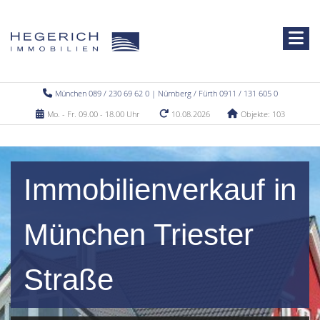
München 089 / 230 69 62 0 | Nürnberg / Fürth 0911 / 131 605 0
Mo. - Fr. 09.00 - 18.00 Uhr
10.08.2026
Objekte: 103
Immobilienverkauf in
München Triester
Straße