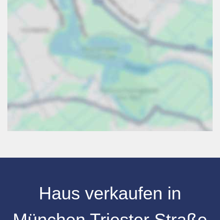
Haus verkaufen
in
München Triester Straße