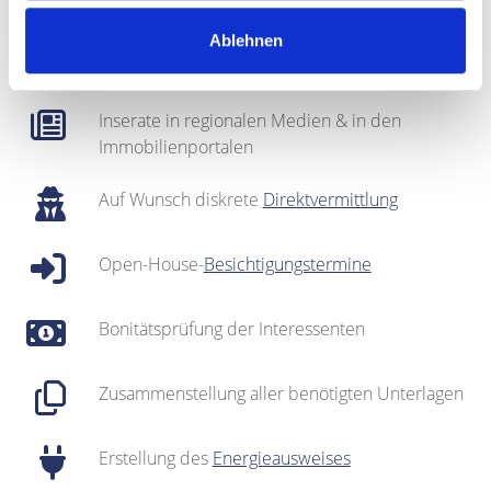
Regionales Netzwerk inklusive sehr gut
Ablehnen
gepflegter
Interessentenkartei
Inserate in regionalen Medien & in den
Immobilienportalen
Auf Wunsch diskrete
Direktvermittlung
Open-House-
Besichtigungstermine
Bonitätsprüfung der Interessenten
Zusammenstellung aller benötigten Unterlagen
Erstellung des
Energieausweises