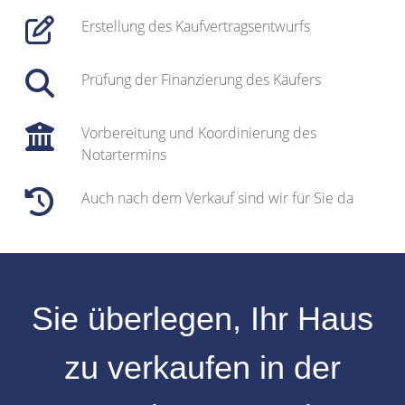
Erstellung des Kaufvertragsentwurfs
Prüfung der Finanzierung des Käufers
Vorbereitung und Koordinierung des
Notartermins
Auch nach dem Verkauf sind wir für Sie da
Sie überlegen, Ihr
Haus
zu verkaufen
in der