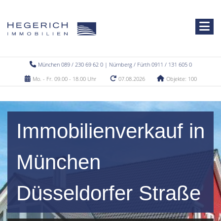
München 089 / 230 69 62 0 | Nürnberg / Fürth 0911 / 131 605 0
Mo. - Fr. 09.00 - 18.00 Uhr
07.08.2026
Objekte: 100
Immobilienverkauf in
München
Düsseldorfer Straße