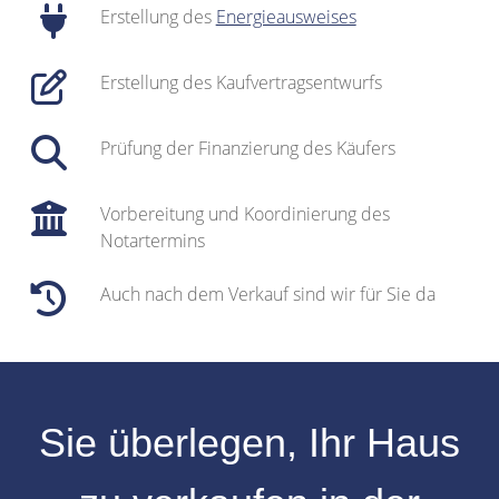
Erstellung des
Energieausweises
Erstellung des Kaufvertragsentwurfs
Prüfung der Finanzierung des Käufers
Vorbereitung und Koordinierung des
Notartermins
Auch nach dem Verkauf sind wir für Sie da
Sie überlegen, Ihr
Haus