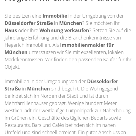
Sie besitzen eine
Immobilie
in der Umgebung von der
Düsseldorfer Straße
in
München
? Sie möchten Ihr
Haus
oder Ihre
Wohnung
verkaufen
? Setzen Sie auf die
jahrelange Erfahrung und die Branchenkenntnisse von
Hegerich Immobilien. Als
Immobilienmakler für
München
unterstützen wir Sie mit exzellenten, lokalen
Marktkenntnissen. Wir finden den passenden Käufer für Ihr
Objekt.
Immobilien in der Umgebung von der
Düsseldorfer
Straße
in
München
sind begehrt. Die Wohngegend
befindet sich im Norden der Stadt und ist durch
Mehrfamilienhäuser geprägt. Wenige hundert Meter
westlich lädt der weitläufige Luitpoldpark zur Naherholung
im Grünen ein. Geschäfte des täglichen Bedarfs sowie
Restaurants, Bars und Cafés befinden sich im nahen
Umfeld und sind schnell erreicht. Ein guter Anschluss an