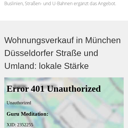
Buslinien, Straßen- und U-Bahnen ergänzt das Angebot.
Wohnungsverkauf in München
Düsseldorfer Straße und
Umland: lokale Stärke