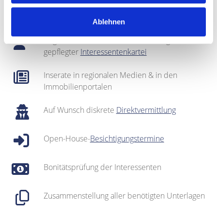
Fotografie & Exposé-Erstellung
Ablehnen
Regionales Netzwerk inklusive sehr gut
gepflegter
Interessentenkartei
Inserate in regionalen Medien & in den
Immobilienportalen
Auf Wunsch diskrete
Direktvermittlung
Open-House-
Besichtigungstermine
Bonitätsprüfung der Interessenten
Zusammenstellung aller benötigten Unterlagen