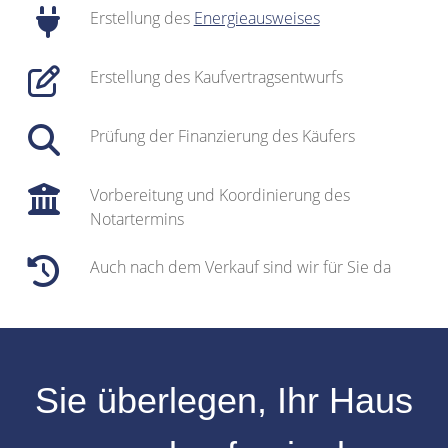
Erstellung des
Energieausweises
Erstellung des Kaufvertragsentwurfs
Prüfung der Finanzierung des Käufers
Vorbereitung und Koordinierung des
Notartermins
Auch nach dem Verkauf sind wir für Sie da
Sie überlegen, Ihr
Haus