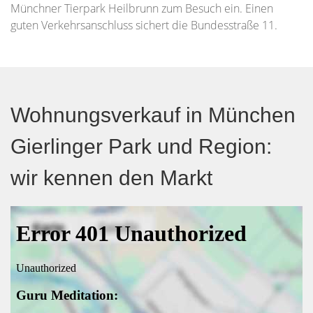
Münchner Tierpark Heilbrunn zum Besuch ein. Einen
guten Verkehrsanschluss sichert die Bundesstraße 11.
Wohnungsverkauf in München
Gierlinger Park und Region:
wir kennen den Markt