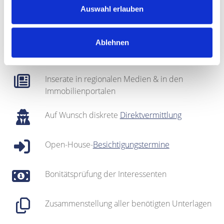
Auswahl erlauben
Fotografie & Exposé-Erstellung
Regionales Netzwerk inklusive sehr gut
Ablehnen
gepflegter
Interessentenkartei
Inserate in regionalen Medien & in den
Immobilienportalen
Auf Wunsch diskrete
Direktvermittlung
Open-House-
Besichtigungstermine
Bonitätsprüfung der Interessenten
Zusammenstellung aller benötigten Unterlagen