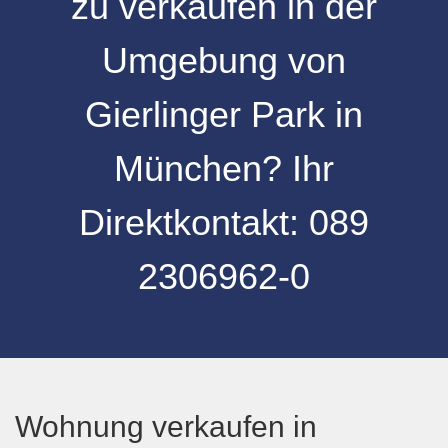
zu verkaufen
in der
Umgebung
von
Gierlinger Park
in
München
? Ihr
Direktkontakt:
089
2306962-0
Wohnung verkaufen in