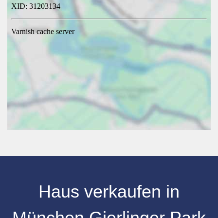
Haus verkaufen in
München Gierlinger Park