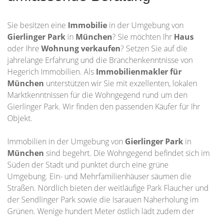
Sie besitzen eine
Immobilie
in der Umgebung von
Gierlinger Park
in
München
? Sie möchten Ihr
Haus
oder Ihre
Wohnung
verkaufen
? Setzen Sie auf die
jahrelange Erfahrung und die Branchenkenntnisse von
Hegerich Immobilien. Als
Immobilienmakler für
München
unterstützen wir Sie mit exzellenten, lokalen
Marktkenntnissen für die Wohngegend rund um den
Gierlinger Park. Wir finden den passenden Käufer für Ihr
Objekt.
Immobilien in der Umgebung von
Gierlinger Park
in
München
sind begehrt. Die Wohngegend befindet sich im
Süden der Stadt und punktet durch eine grüne
Umgebung. Ein- und Mehrfamilienhäuser säumen die
Straßen. Nördlich bieten der weitläufige Park Flaucher und
der Sendlinger Park sowie die Isarauen Naherholung im
Grünen. Wenige hundert Meter östlich lädt zudem der