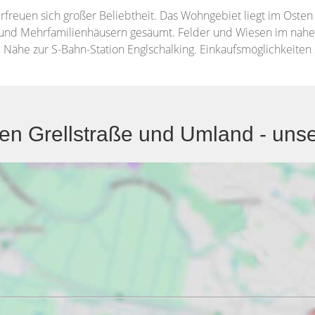
rfreuen sich großer Beliebtheit. Das Wohngebiet liegt im Osten
 und Mehrfamilienhäusern gesäumt. Felder und Wiesen im nahe
e Nähe zur S-Bahn-Station Englschalking. Einkaufsmöglichkeiten 
 Grellstraße und Umland - unsere