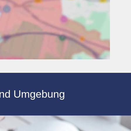
nd Umgebung