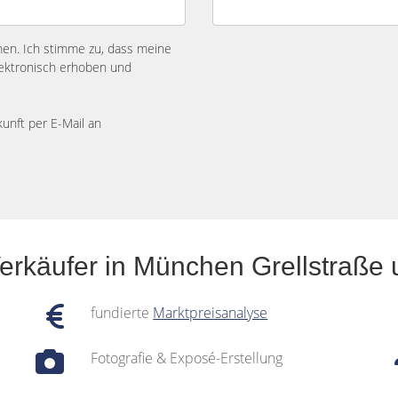
n. Ich stimme zu, dass meine
ektronisch erhoben und
kunft per E-Mail an
Verkäufer in München Grellstraße
fundierte
Marktpreisanalyse
Fotografie & Exposé-Erstellung