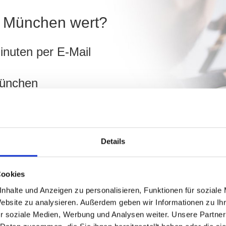
in München wert?
inuten per E-Mail
München
ch
Details
hnen!
Cookies
nhalte und Anzeigen zu personalisieren, Funktionen für soziale
Website zu analysieren. Außerdem geben wir Informationen zu I
r soziale Medien, Werbung und Analysen weiter. Unsere Partner