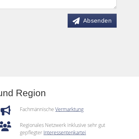
Absenden
 und Region
Fachmännische
Vermarktung
Regionales Netzwerk inklusive sehr gut
gepflegter
Interessentenkartei