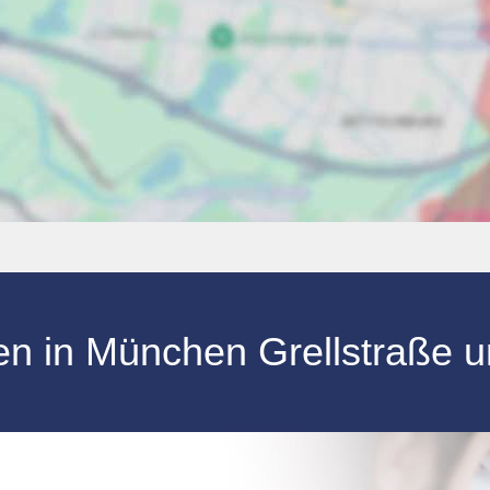
en
in
München Grellstraße
u