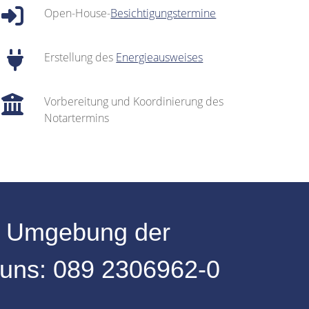
Open-House-
Besichtigungstermine
Erstellung des
Energieausweises
Vorbereitung und Koordinierung des
Notartermins
r
Umgebung
der
 uns:
089 2306962-0