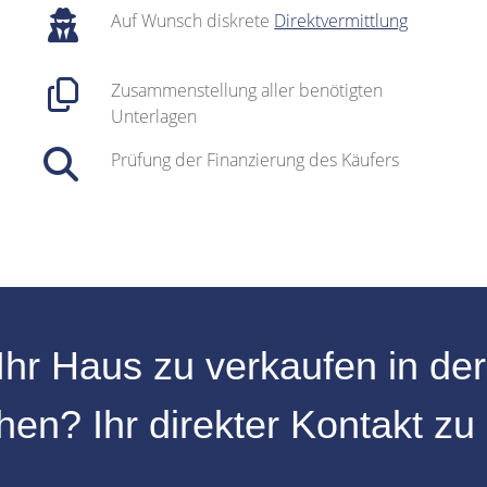
Auf Wunsch diskrete
Direktvermittlung
Zusammenstellung aller benötigten
Unterlagen
Prüfung der Finanzierung des Käufers
Ihr
Haus zu verkaufen
in de
hen
? Ihr direkter Kontakt zu