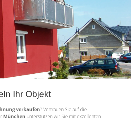
ln Ihr Objekt
hnung
verkaufen
? Vertrauen Sie auf die
ür
München
unterstützen wir Sie mit exzellenten