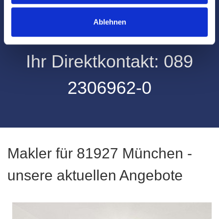
Wohnungsmakler für
Ablehnen
81927 München gesucht?
Ihr Direktkontakt:
08
9
2306962-0
Makler für 81927 München -
unsere aktuellen Angebote