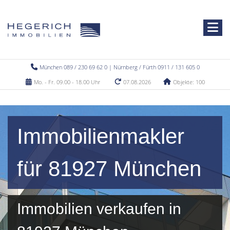
München 089 / 230 69 62 0 | Nürnberg / Fürth 0911 / 131 605 0
Mo. - Fr. 09.00 - 18.00 Uhr
07.08.2026
Objekte: 100
Immobilienmakler
für 81927 München
Immobilien verkaufen in