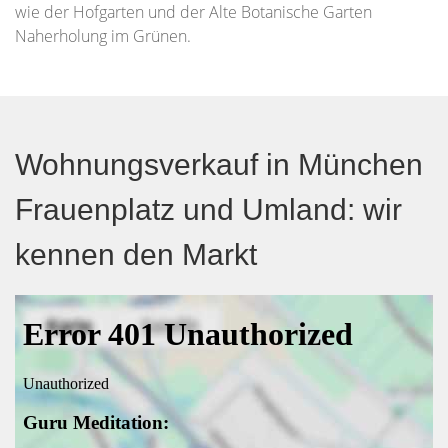
wie der Hofgarten und der Alte Botanische Garten
Naherholung im Grünen.
Wohnungsverkauf in München
Frauenplatz und Umland: wir
kennen den Markt