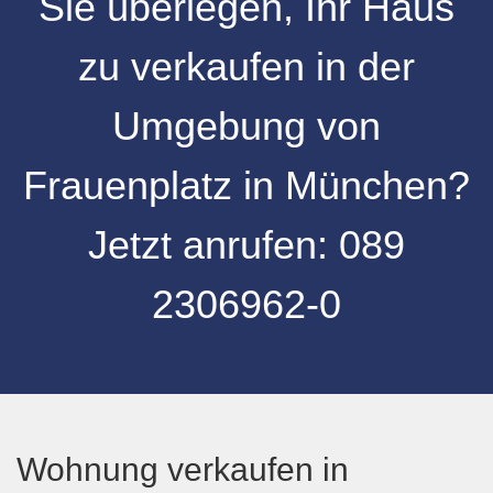
Sie überlegen, Ihr
Haus
zu verkaufen
in der
Umgebung
von
Frauenplatz
in
München
?
Jetzt anrufen:
089
2306962-0
Wohnung verkaufen in