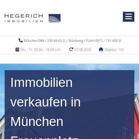
München 089 / 230 69 62 0 | Nürnberg / Fürth 0911 / 131 605 0
Mo. - Fr. 09.00 - 18.00 Uhr
07.08.2026
Objekte: 100
Immobilien
verkaufen in
München