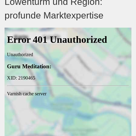
Löwenturm und Region:
profunde Marktexpertise