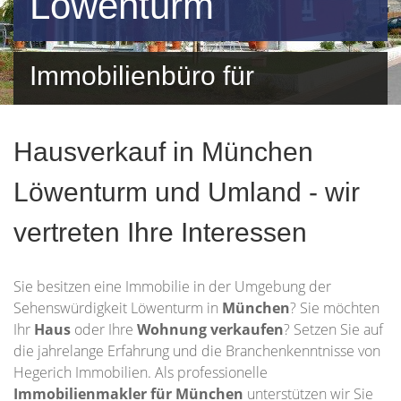
Löwenturm
Immobilienbüro für
Löwenturm und Umgebung
Hausverkauf in München
Löwenturm und Umland - wir
vertreten Ihre Interessen
Sie besitzen eine Immobilie in der Umgebung der
Sehenswürdigkeit Löwenturm in
München
? Sie möchten
Ihr
Haus
oder Ihre
Wohnung
verkaufen
? Setzen Sie auf
die jahrelange Erfahrung und die Branchenkenntnisse von
Hegerich Immobilien. Als professionelle
Immobilienmakler für München
unterstützen wir Sie