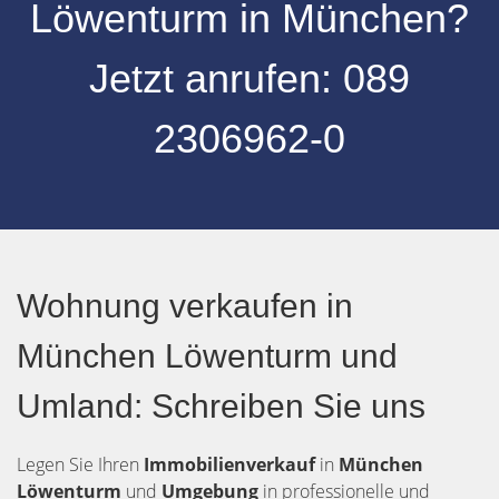
Löwenturm
in
München
?
Jetzt anrufen:
089
2306962-0
Wohnung verkaufen in
München Löwenturm und
Umland: Schreiben Sie uns
Legen Sie Ihren
Immobilienverkauf
in
München
Löwenturm
und
Umgebung
in professionelle und