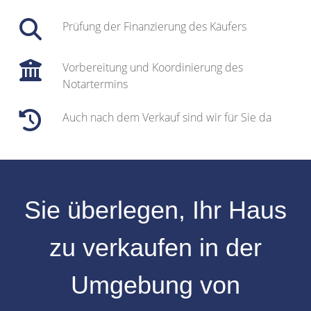
Prüfung der Finanzierung des Käufers
Vorbereitung und Koordinierung des
Notartermins
Auch nach dem Verkauf sind wir für Sie da
Sie überlegen, Ihr
Haus
zu verkaufen
in der
Umgebung von