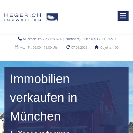
München 089 / 230 69 62 0 | Nürnberg / Fürth 0911 / 131 605 0
Mo. - Fr. 09.00 - 18.00 Uhr
07.08.2026
Objekte: 100
Immobilien
verkaufen in
München