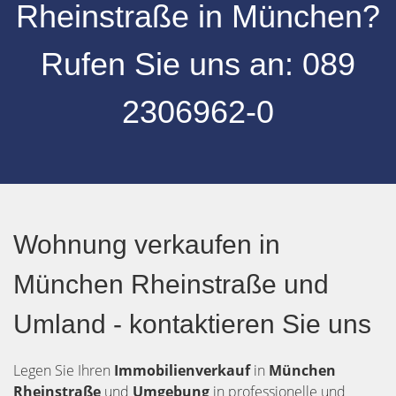
Rheinstraße
in
München
?
Rufen Sie uns an:
089
2306962-0
Wohnung verkaufen in
München Rheinstraße und
Umland - kontaktieren Sie uns
Legen Sie Ihren
Immobilienverkauf
in
München
Rheinstraße
und
Umgebung
in professionelle und