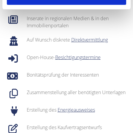
gepflegter
Interessentenkartei
Inserate in regionalen Medien & in den
Immobilienportalen
Auf Wunsch diskrete
Direktvermittlung
Open-House-
Besichtigungstermine
Bonitätsprüfung der Interessenten
Zusammenstellung aller benötigten Unterlagen
Erstellung des
Energieausweises
Erstellung des Kaufvertragsentwurfs