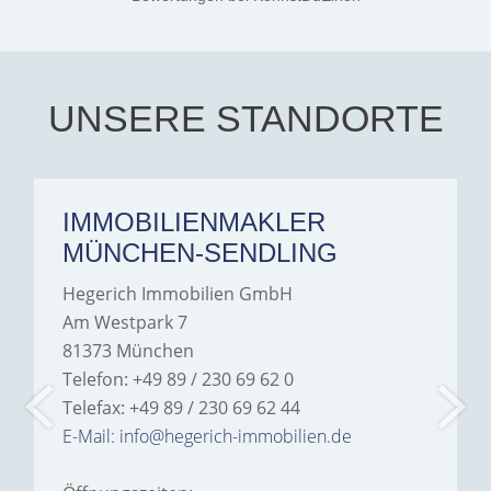
exceptionally professional,
transparent, and clear in
every communication.
Iâ€™m deeply grateful for
their support and wouldn't
hesitate to recommend
Hegerich Immobilien to
UNSERE STANDORTE
anyone looking for a home.
IMMOBILIENMAKLER
MÜNCHEN-SENDLING
Hegerich Immobilien GmbH
Am Westpark 7
81373 München
Telefon: +49 89 / 230 69 62 0
Telefax: +49 89 / 230 69 62 44
E-Mail: info@hegerich-immobilien.de