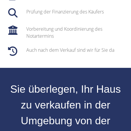
Prüfung der Finanzierung des Käufers
Vorbereitung und Koordinierung des
Notartermins
Auch nach dem Verkauf sind wir für Sie da
Sie überlegen, Ihr
Haus
zu verkaufen
in der
Umgebung
von der