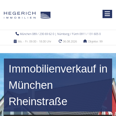
München 089 / 230 69 62 0 | Nürnberg / Fürth 0911 / 131 605 0
Mo. - Fr. 09.00 - 18.00 Uhr
06.08.2026
Objekte: 99
Immobilienverkauf in
München
Rheinstraße