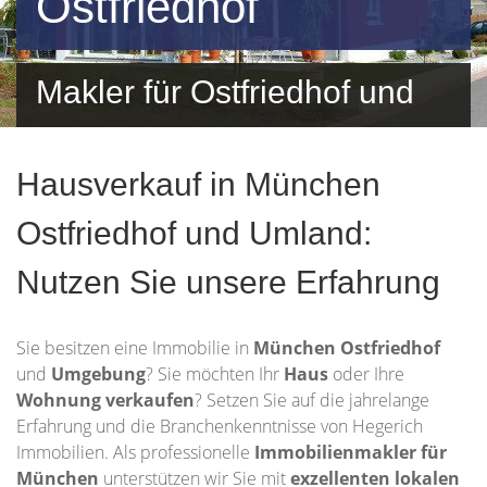
Ostfriedhof
Makler für Ostfriedhof und
Umgebung
Hausverkauf in München
Ostfriedhof und Umland:
Nutzen Sie unsere Erfahrung
Sie besitzen eine Immobilie in
München Ostfriedhof
und
Umgebung
? Sie möchten Ihr
Haus
oder Ihre
Wohnung
verkaufen
? Setzen Sie auf die jahrelange
Erfahrung und die Branchenkenntnisse von Hegerich
Immobilien. Als professionelle
Immobilienmakler für
München
unterstützen wir Sie mit
exzellenten lokalen