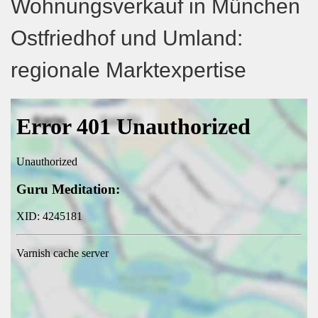
Wohnungsverkauf in München
Ostfriedhof und Umland:
regionale Marktexpertise