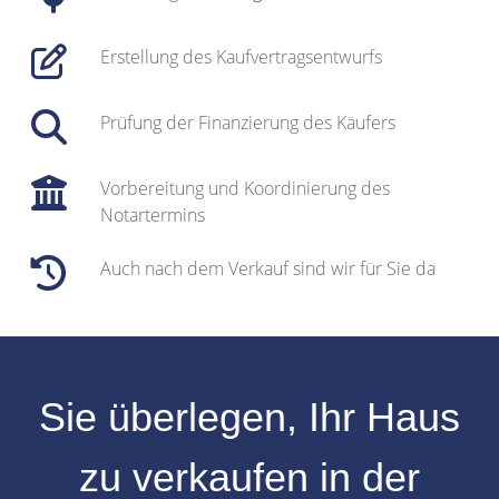
Erstellung des Kaufvertragsentwurfs
Prüfung der Finanzierung des Käufers
Vorbereitung und Koordinierung des
Notartermins
Auch nach dem Verkauf sind wir für Sie da
Sie überlegen, Ihr
Haus
zu verkaufen
in der