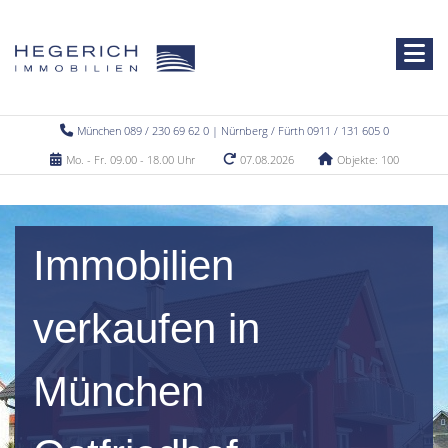
München 089 / 230 69 62 0 | Nürnberg / Fürth 0911 / 131 605 0
Mo. - Fr. 09.00 - 18.00 Uhr
07.08.2026
Objekte: 100
Immobilien
verkaufen in
München