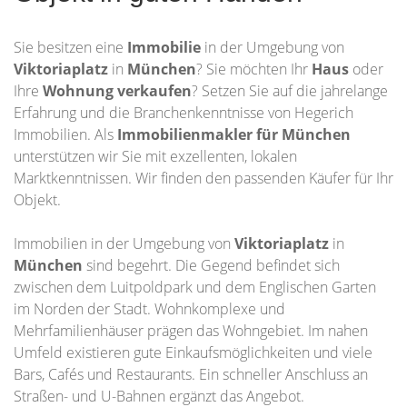
Sie besitzen eine
Immobilie
in der Umgebung von
Viktoriaplatz
in
München
? Sie möchten Ihr
Haus
oder
Ihre
Wohnung
verkaufen
? Setzen Sie auf die jahrelange
Erfahrung und die Branchenkenntnisse von Hegerich
Immobilien. Als
Immobilienmakler für München
unterstützen wir Sie mit exzellenten, lokalen
Marktkenntnissen. Wir finden den passenden Käufer für Ihr
Objekt.
Immobilien in der Umgebung von
Viktoriaplatz
in
München
sind begehrt. Die Gegend befindet sich
zwischen dem Luitpoldpark und dem Englischen Garten
im Norden der Stadt. Wohnkomplexe und
Mehrfamilienhäuser prägen das Wohngebiet. Im nahen
Umfeld existieren gute Einkaufsmöglichkeiten und viele
Bars, Cafés und Restaurants. Ein schneller Anschluss an
Straßen- und U-Bahnen ergänzt das Angebot.