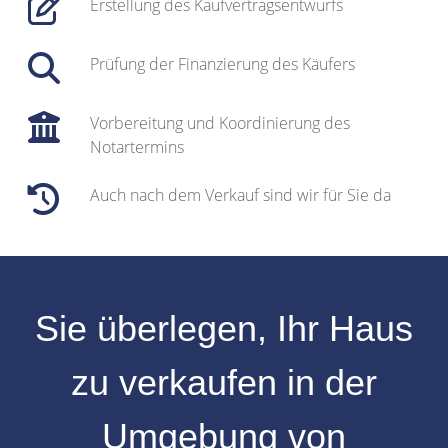
Erstellung des Kaufvertragsentwurfs
Prüfung der Finanzierung des Käufers
Vorbereitung und Koordinierung des
Notartermins
Auch nach dem Verkauf sind wir für Sie da
Sie überlegen, Ihr
Haus
zu verkaufen
in der
Umgebung
von