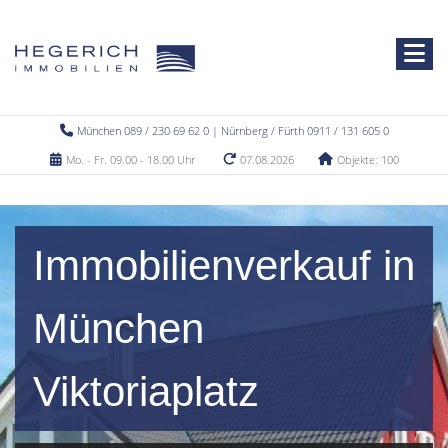
München 089 / 230 69 62 0 | Nürnberg / Fürth 0911 / 131 605 0
Mo. - Fr. 09.00 - 18.00 Uhr
07.08.2026
Objekte: 100
Immobilienverkauf in
München
Viktoriaplatz