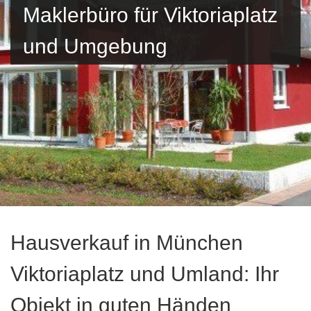
Maklerbüro für Viktoriaplatz
und Umgebung
Hausverkauf in München
Viktoriaplatz und Umland: Ihr
Objekt in guten Händen