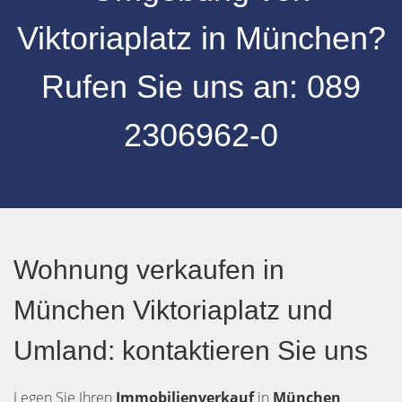
Viktoriaplatz
in
München
?
Rufen Sie uns an:
089
2306962-0
Wohnung verkaufen in
München Viktoriaplatz und
Umland: kontaktieren Sie uns
Legen Sie Ihren
Immobilienverkauf
in
München