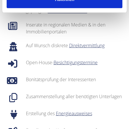
Regionales Netzwerk inklusive sehr gut
gepflegter
Interessentenkartei
Inserate in regionalen Medien & in den
Immobilienportalen
Auf Wunsch diskrete
Direktvermittlung
Open-House-
Besichtigungstermine
Bonitätsprüfung der Interessenten
Zusammenstellung aller benötigten Unterlagen
Erstellung des
Energieausweises