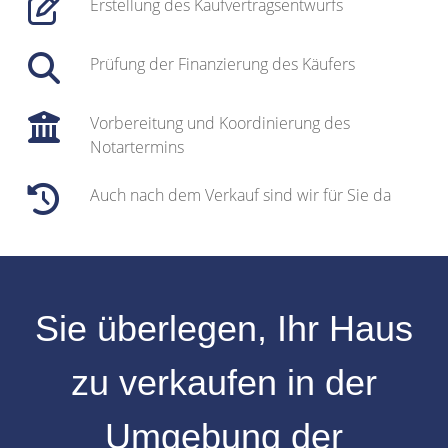
Erstellung des Kaufvertragsentwurfs
Prüfung der Finanzierung des Käufers
Vorbereitung und Koordinierung des
Notartermins
Auch nach dem Verkauf sind wir für Sie da
Sie überlegen, Ihr
Haus
zu verkaufen
in der
Umgebung
der