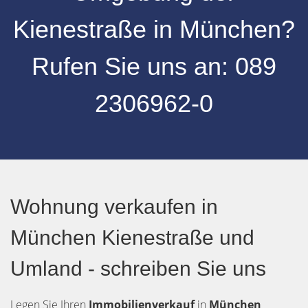
Kienestraße
in
München
?
Rufen Sie uns an:
089
2306962-0
Wohnung verkaufen in
München Kienestraße und
Umland - schreiben Sie uns
Legen Sie Ihren
Immobilienverkauf
in
München