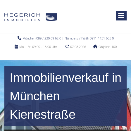
München 089 / 230 69 62 0 | Nürnberg / Fürth 0911 / 131 605 0
Mo. - Fr. 09.00 - 18.00 Uhr
07.08.2026
Objekte: 100
Immobilienverkauf in
München
Kienestraße