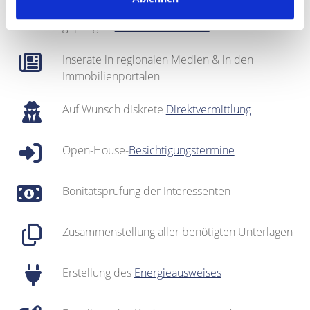
Regionales Netzwerk inklusive sehr gut
gepflegter
Interessentenkartei
Inserate in regionalen Medien & in den
Immobilienportalen
Auf Wunsch diskrete
Direktvermittlung
Open-House-
Besichtigungstermine
Bonitätsprüfung der Interessenten
Zusammenstellung aller benötigten Unterlagen
Erstellung des
Energieausweises