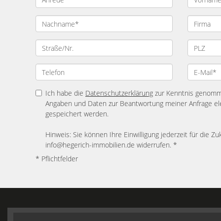
Ich habe die
Datenschutzerklärung
zur Kenntnis genomme
Angaben und Daten zur Beantwortung meiner Anfrage el
gespeichert werden.
Hinweis: Sie können Ihre Einwilligung jederzeit für die Zu
info@hegerich-immobilien.de widerrufen. *
* Pflichtfelder