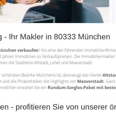
 - Ihr Makler in 80333 München
München verkaufen
? Als eine der führenden Immobilienfirm
ls 30 Jahren Immobilien zu Verkaufspreisen. Die Immobilienmakl
ören die Stadtteile Altstadt, Lehel und Maxvorstadt.
 schönsten Bezirke Münchens ist, überzeugt das Viertel
Altsta
z und die Pinakotheken die Highlights von
Maxvorstadt
. Ganz
mmobilien erwartet Sie ein
Rundum-Sorglos-Paket mit beste
 - profitieren Sie von unserer ör