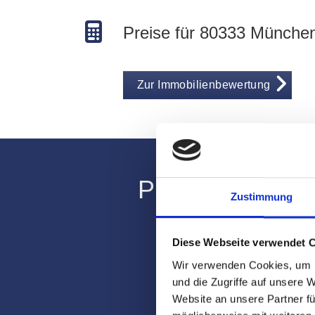
Preise für 80333 Münche
Zur Immobilienbewertung
Professionelle
Zustimmung
Ru
Diese Webseite verwendet 
Wir verwenden Cookies, um I
und die Zugriffe auf unsere 
Website an unsere Partner fü