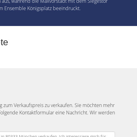
aus, während die Maxvorstadt mit dem Siegestor
 Ensemble Königsplatz beeindruckt.
te
ng zum Verkaufspreis zu verkaufen. Sie möchten mehr
folgende Kontaktformular eine Nachricht. Wir werden