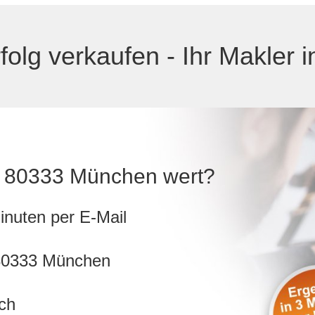
rfolg verkaufen - Ihr Makler
 in 80333 München wert?
inuten per E-Mail
 80333 München
ch