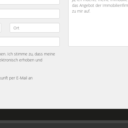
n. Ich stimme zu, dass meine
ektronisch erhoben und
kunft per E-Mail an