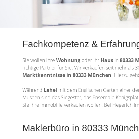
Fachkompetenz & Erfahrung
Sie wollen Ihre
Wohnung
oder Ihr
Haus
in
80333 
richtige Partner für Sie. Wir verkaufen seit mehr a
Marktkenntnisse in 80333 München
. Hierzu geh
Während
Lehel
mit dem Englischen Garten einer der
Museen sind das Siegestor, das Ensemble Königsplat
Sie Ihre Immobilie verkaufen wollen. Bei Hegerich I
Maklerbüro in 80333 München