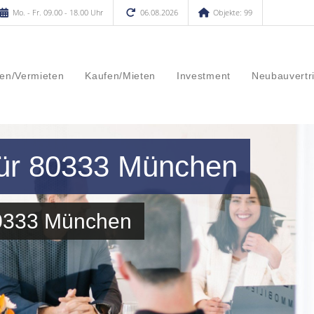
Mo. - Fr. 09.00 - 18.00 Uhr
06.08.2026
Objekte: 99
en/Vermieten
Kaufen/Mieten
Investment
Neubauvertr
für 80333 München
80333 München