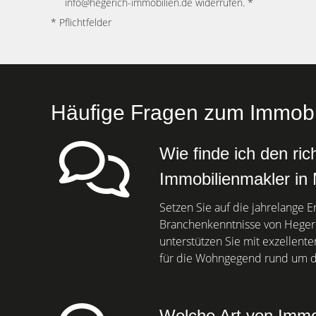
info@hegerich-immobilien.de widerrufen. *
* Pflichtfelder
Häufige Fragen zum Immobil
Wie finde ich den ric
Immobilienmakler in 
Setzen Sie auf die jahrelange 
Branchenkenntnisse von Hegeri
unterstützen Sie mit exzellent
für die Wohngegend rund um de
Welche Art von Immob