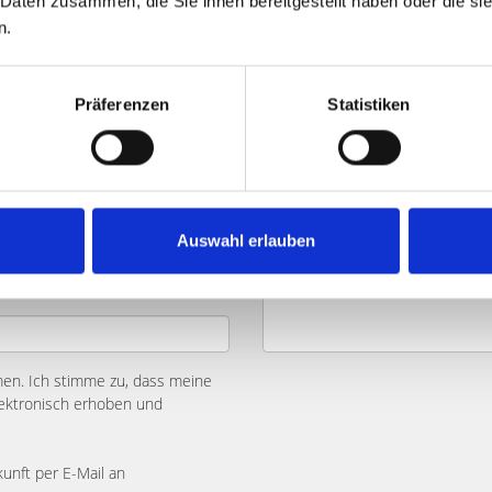
 Daten zusammen, die Sie ihnen bereitgestellt haben oder die s
n.
Präferenzen
Statistiken
Auswahl erlauben
n. Ich stimme zu, dass meine
ektronisch erhoben und
kunft per E-Mail an