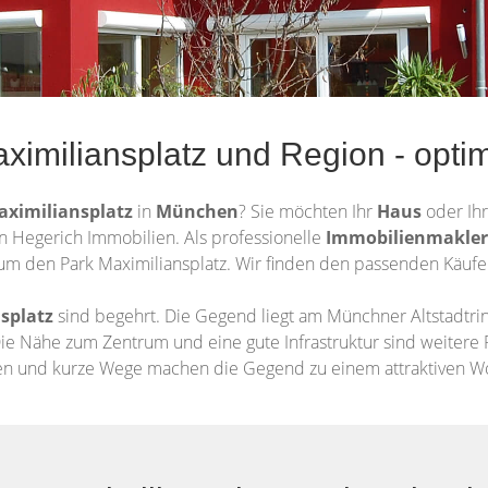
ximiliansplatz und Region - opt
aximiliansplatz
in
München
? Sie möchten Ihr
Haus
oder Ih
n Hegerich Immobilien. Als professionelle
Immobilienmakler
m den Park Maximiliansplatz. Wir finden den passenden Käufer 
splatz
sind begehrt. Die Gegend liegt am Münchner Altstadtr
Die Nähe zum Zentrum und eine gute Infrastruktur sind weitere
en und kurze Wege machen die Gegend zu einem attraktiven W