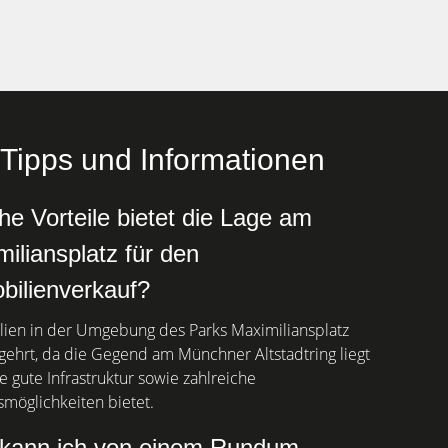
Tipps und Informationen
e Vorteile bietet die Lage am
iliansplatz für den
bilienverkauf?
ien in der Umgebung des Parks Maximiliansplatz
gehrt, da die Gegend am Münchner Altstadtring liegt
e gute Infrastruktur sowie zahlreiche
smöglichkeiten bietet.
kann ich von einem Rundum-