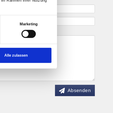
ie im Rahmen Ihrer Nutzung
Marketing
Alle zulassen
Absenden