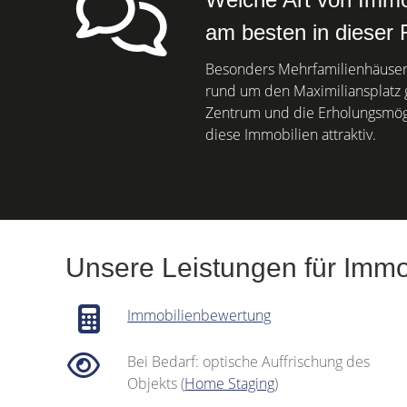
am besten in dieser
Besonders Mehrfamilienhäuser
rund um den Maximiliansplatz 
Zentrum und die Erholungsmög
diese Immobilien attraktiv.
Unsere Leistungen für Immo
Immobilienbewertung
Bei Bedarf: optische Auffrischung des
Objekts (
Home Staging
)