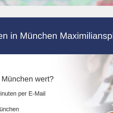
fen in München
Maximiliansp
in München wert?
inuten per E-Mail
München