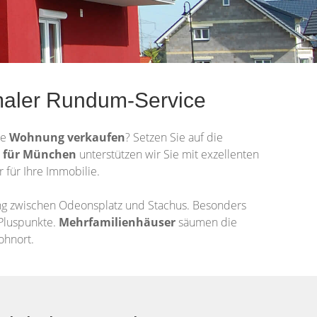
imaler Rundum-Service
re
Wohnung
verkaufen
? Setzen Sie auf die
 für München
unterstützen wir Sie mit exzellenten
für Ihre Immobilie.
ing zwischen Odeonsplatz und Stachus. Besonders
 Pluspunkte.
Mehrfamilienhäuser
säumen die
ohnort.