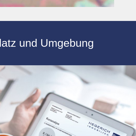
latz
und Umgebung