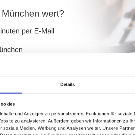
in München wert?
inuten per E-Mail
München
ch
Details
hnen!
Cookies
nhalte und Anzeigen zu personalisieren, Funktionen für soziale
Website zu analysieren. Außerdem geben wir Informationen zu I
r soziale Medien, Werbung und Analysen weiter. Unsere Partner