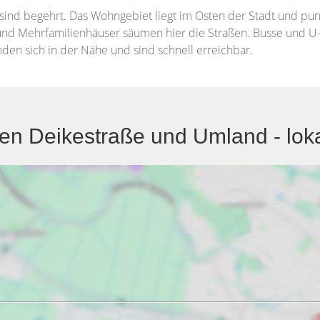
sind begehrt. Das Wohngebiet liegt im Osten der Stadt und pu
- und Mehrfamilienhäuser säumen hier die Straßen. Busse und 
den sich in der Nähe und sind schnell erreichbar.
n Deikestraße und Umland - lo