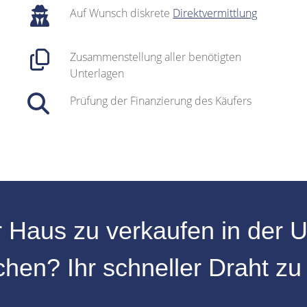
Auf Wunsch diskrete
Direktvermittlung
Zusammenstellung aller benötigten
Unterlagen
Prüfung der Finanzierung des Käufers
r
Haus zu verkaufen
in der
U
chen
? Ihr schneller Draht z