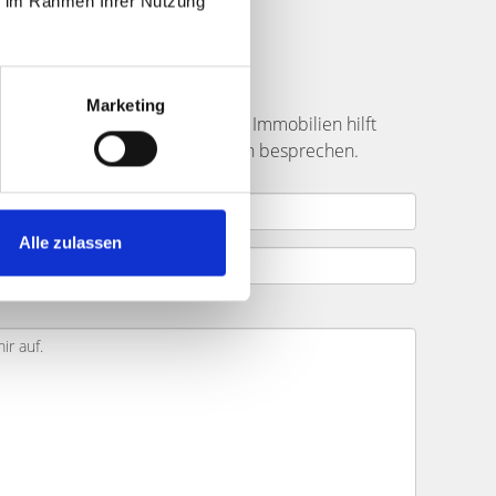
ie im Rahmen Ihrer Nutzung
ufer finden
Marketing
straße
? Das Team von Hegerich Immobilien hilft
 Ihr Immobilienprojekt mit Ihnen besprechen.
Alle zulassen