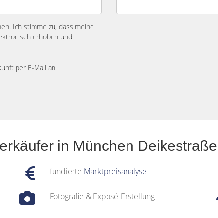
n. Ich stimme zu, dass meine
ektronisch erhoben und
kunft per E-Mail an
Verkäufer in München Deikestraß
fundierte
Marktpreisanalyse
Fotografie & Exposé-Erstellung