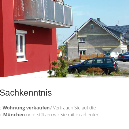
 Sachkenntnis
re
Wohnung
verkaufen
? Vertrauen Sie auf die
ür
München
unterstützen wir Sie mit exzellenten