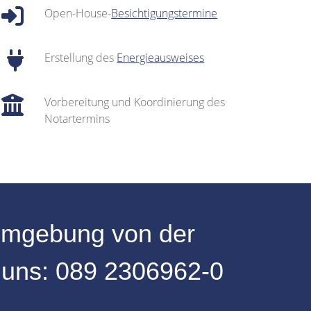
Open-House-
Besichtigungstermine
Erstellung des
Energieausweises
Vorbereitung und Koordinierung des
Notartermins
mgebung
von der
u uns:
089 2306962-0