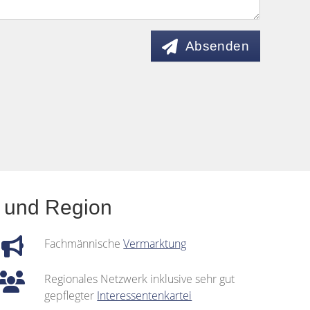
Absenden
e und Region
Fachmännische
Vermarktung
Regionales Netzwerk inklusive sehr gut
gepflegter
Interessentenkartei