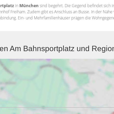
rtplatz
in
München
sind begehrt. Die Gegend befindet sich 
ahnhof Freiham. Zudem gibt es Anschluss an Busse. In der Näh
sanbindung. Ein- und Mehrfamilienhäuser prägen die Wohngegen
n Am Bahnsportplatz und Region: