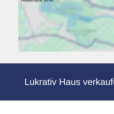
Lukrativ Haus verka