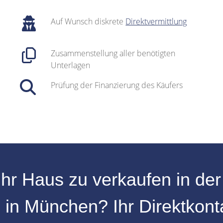
Auf Wunsch diskrete
Direktvermittlung
Zusammenstellung aller benötigten
Unterlagen
Prüfung der Finanzierung des Käufers
Ihr
Haus zu verkaufen
in de
z
in
München
? Ihr Direktkont