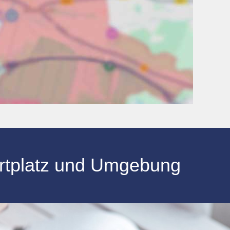
rtplatz und Umgebung