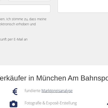
n. Ich stimme zu, dass meine
ektronisch erhoben und
kunft per E-Mail an
Verkäufer in München Am Bahnspo
fundierte
Marktpreisanalyse
Fotografie & Exposé-Erstellung