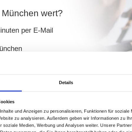
in München wert?
inuten per E-Mail
München
ch
Details
hnen!
Cookies
nhalte und Anzeigen zu personalisieren, Funktionen für soziale
Website zu analysieren. Außerdem geben wir Informationen zu I
r soziale Medien, Werbung und Analysen weiter. Unsere Partner