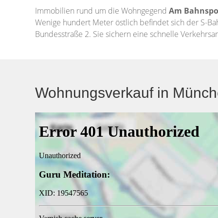
Immobilien rund um die Wohngegend
Am Bahnspo
Wenige hundert Meter östlich befindet sich der S-B
Bundesstraße 2. Sie sichern eine schnelle Verkehr
Wohnungsverkauf in Münche