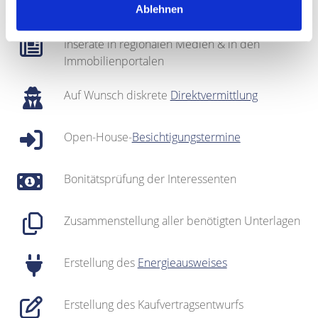
gepflegter
Interessentenkartei
Ablehnen
Inserate in regionalen Medien & in den
Immobilienportalen
Auf Wunsch diskrete
Direktvermittlung
Open-House-
Besichtigungstermine
Bonitätsprüfung der Interessenten
Zusammenstellung aller benötigten Unterlagen
Erstellung des
Energieausweises
Erstellung des Kaufvertragsentwurfs