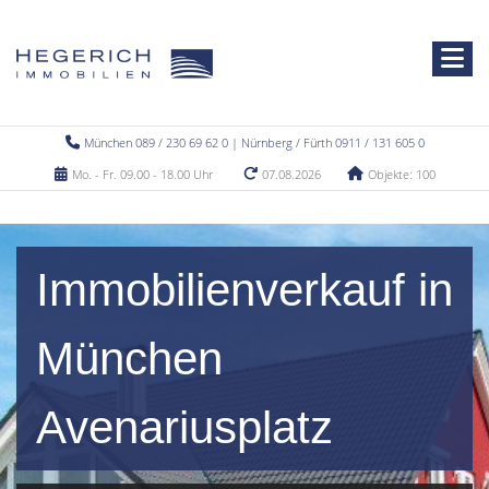
München 089 / 230 69 62 0 | Nürnberg / Fürth 0911 / 131 605 0
Mo. - Fr. 09.00 - 18.00 Uhr
07.08.2026
Objekte: 100
Immobilienverkauf in
München
Avenariusplatz