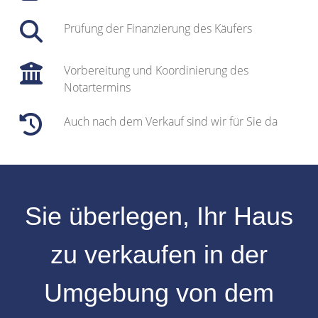
Prüfung der Finanzierung des Käufers
Vorbereitung und Koordinierung des
Notartermins
Auch nach dem Verkauf sind wir für Sie da
Sie überlegen, Ihr
Haus
zu verkaufen
in der
Umgebung
von dem