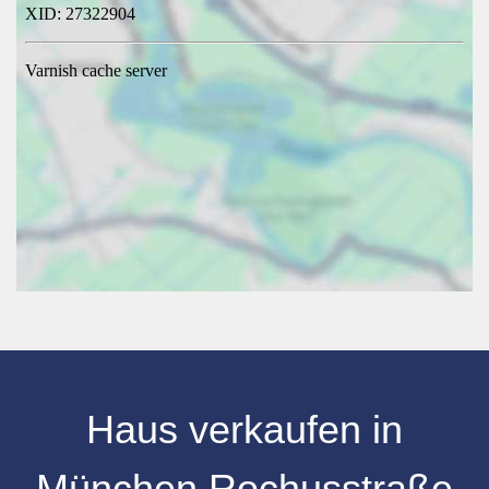
Haus verkaufen
in
München Rochusstraße