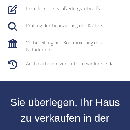
Erstellung des Kaufvertragsentwurfs
Prüfung der Finanzierung des Käufers
Vorbereitung und Koordinierung des
Notartermins
Auch nach dem Verkauf sind wir für Sie da
Sie überlegen, Ihr
Haus
zu verkaufen
in der