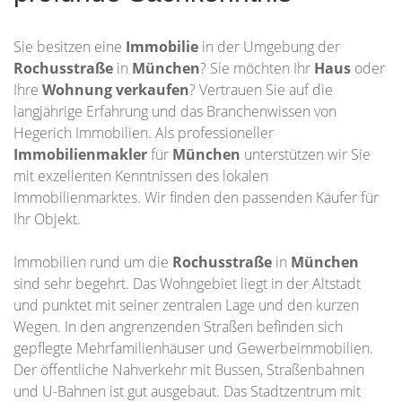
Sie besitzen eine
Immobilie
in der Umgebung der
Rochusstraße
in
München
? Sie möchten Ihr
Haus
oder
Ihre
Wohnung
verkaufen
? Vertrauen Sie auf die
langjährige Erfahrung und das Branchenwissen von
Hegerich Immobilien. Als professioneller
Immobilienmakler
für
München
unterstützen wir Sie
mit exzellenten Kenntnissen des lokalen
Immobilienmarktes. Wir finden den passenden Käufer für
Ihr Objekt.
Immobilien rund um die
Rochusstraße
in
München
sind sehr begehrt. Das Wohngebiet liegt in der Altstadt
und punktet mit seiner zentralen Lage und den kurzen
Wegen. In den angrenzenden Straßen befinden sich
gepflegte Mehrfamilienhäuser und Gewerbeimmobilien.
Der öffentliche Nahverkehr mit Bussen, Straßenbahnen
und U-Bahnen ist gut ausgebaut. Das Stadtzentrum mit