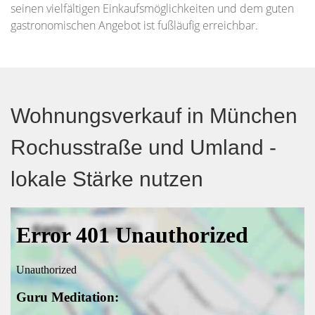
seinen vielfältigen Einkaufsmöglichkeiten und dem guten
gastronomischen Angebot ist fußläufig erreichbar.
Wohnungsverkauf in München
Rochusstraße und Umland -
lokale Stärke nutzen