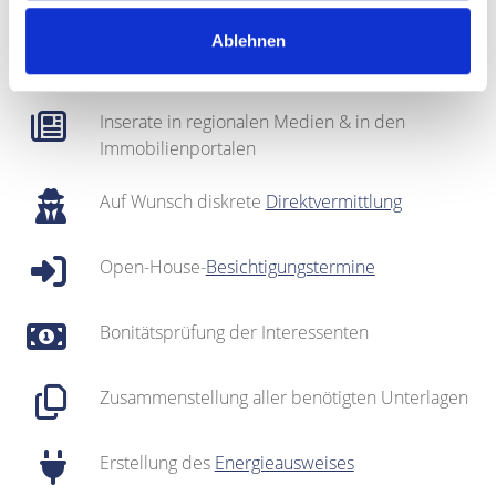
Regionales Netzwerk inklusive sehr gut
Ablehnen
gepflegter
Interessentenkartei
Inserate in regionalen Medien & in den
Immobilienportalen
Auf Wunsch diskrete
Direktvermittlung
Open-House-
Besichtigungstermine
Bonitätsprüfung der Interessenten
Zusammenstellung aller benötigten Unterlagen
Erstellung des
Energieausweises