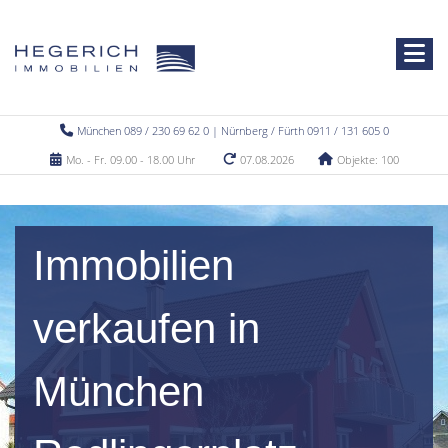
München 089 / 230 69 62 0 | Nürnberg / Fürth 0911 / 131 605 0
Mo. - Fr. 09.00 - 18.00 Uhr
07.08.2026
Objekte: 100
Immobilien
verkaufen in
München