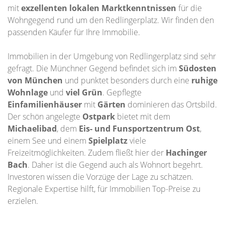
mit
exzellenten lokalen Marktkenntnissen
für die
Wohngegend rund um den Redlingerplatz. Wir finden den
passenden Käufer für Ihre Immobilie.
Immobilien in der Umgebung von Redlingerplatz sind sehr
gefragt. Die Münchner Gegend befindet sich im
Südosten
von München
und punktet besonders durch eine
ruhige
Wohnlage
und
viel Grün
. Gepflegte
Einfamilienhäuser
mit
Gärten
dominieren das Ortsbild.
Der schön angelegte
Ostpark
bietet mit dem
Michaelibad
, dem
Eis- und Funsportzentrum Ost
,
einem See und einem
Spielplatz
viele
Freizeitmöglichkeiten. Zudem fließt hier der
Hachinger
Bach
. Daher ist die Gegend auch als Wohnort begehrt.
Investoren wissen die Vorzüge der Lage zu schätzen.
Regionale Expertise hilft, für Immobilien Top-Preise zu
erzielen.