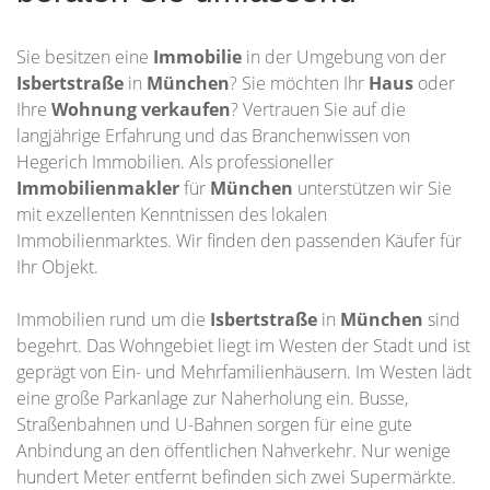
Sie besitzen eine
Immobilie
in der Umgebung von der
Isbertstraße
in
München
? Sie möchten Ihr
Haus
oder
Ihre
Wohnung
verkaufen
? Vertrauen Sie auf die
langjährige Erfahrung und das Branchenwissen von
Hegerich Immobilien. Als professioneller
Immobilienmakler
für
München
unterstützen wir Sie
mit exzellenten Kenntnissen des lokalen
Immobilienmarktes. Wir finden den passenden Käufer für
Ihr Objekt.
Immobilien rund um die
Isbertstraße
in
München
sind
begehrt. Das Wohngebiet liegt im Westen der Stadt und ist
geprägt von Ein- und Mehrfamilienhäusern. Im Westen lädt
eine große Parkanlage zur Naherholung ein. Busse,
Straßenbahnen und U-Bahnen sorgen für eine gute
Anbindung an den öffentlichen Nahverkehr. Nur wenige
hundert Meter entfernt befinden sich zwei Supermärkte.