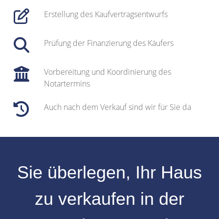
Erstellung des Kaufvertragsentwurfs
Prüfung der Finanzierung des Käufers
Vorbereitung und Koordinierung des
Notartermins
Auch nach dem Verkauf sind wir für Sie da
Sie überlegen, Ihr
Haus
zu verkaufen
in der