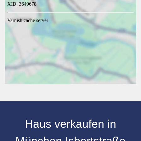
Haus verkaufen
in
München Isbertstraße