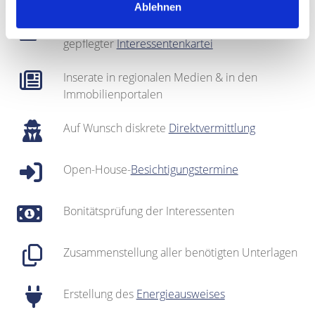
Ablehnen
Regionales Netzwerk inklusive sehr gut
gepflegter
Interessentenkartei
Inserate in regionalen Medien & in den
Immobilienportalen
Auf Wunsch diskrete
Direktvermittlung
Open-House-
Besichtigungstermine
Bonitätsprüfung der Interessenten
Zusammenstellung aller benötigten Unterlagen
Erstellung des
Energieausweises