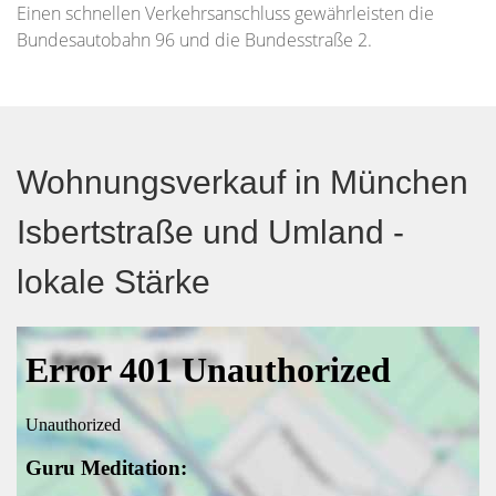
Einen schnellen Verkehrsanschluss gewährleisten die
Bundesautobahn 96 und die Bundesstraße 2.
Wohnungsverkauf in München
Isbertstraße und Umland -
lokale Stärke