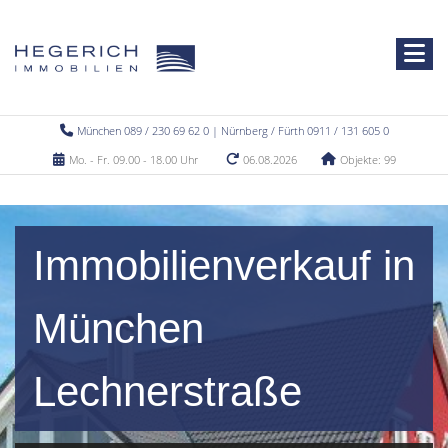
München 089 / 230 69 62 0 | Nürnberg / Fürth 0911 / 131 605 0
Mo. - Fr. 09.00 - 18.00 Uhr
06.08.2026
Objekte: 99
Immobilienverkauf in
München
Lechnerstraße