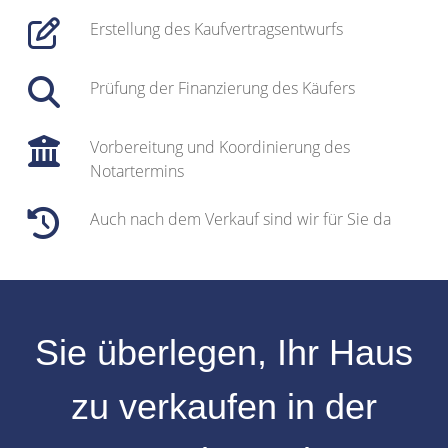
Erstellung des Kaufvertragsentwurfs
Prüfung der Finanzierung des Käufers
Vorbereitung und Koordinierung des
Notartermins
Auch nach dem Verkauf sind wir für Sie da
Sie überlegen, Ihr
Haus
zu verkaufen
in der