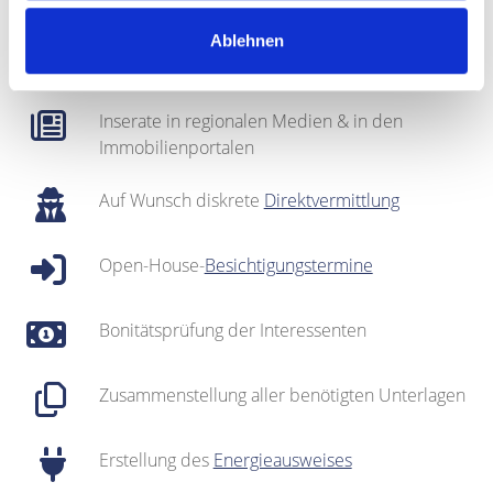
Regionales Netzwerk inklusive sehr gut
Ablehnen
gepflegter
Interessentenkartei
Inserate in regionalen Medien & in den
Immobilienportalen
Auf Wunsch diskrete
Direktvermittlung
Open-House-
Besichtigungstermine
Bonitätsprüfung der Interessenten
Zusammenstellung aller benötigten Unterlagen
Erstellung des
Energieausweises