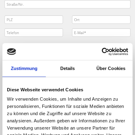
Zustimmung
Details
Über Cookies
Diese Webseite verwendet Cookies
Wir verwenden Cookies, um Inhalte und Anzeigen zu
personalisieren, Funktionen für soziale Medien anbieten
zu können und die Zugriffe auf unsere Website zu
analysieren. Außerdem geben wir Informationen zu Ihrer
Verwendung unserer Website an unsere Partner für
Ich habe die
Datenschutzerklärung
zur Kenntnis genommen. Ich stimme
zu, dass meine Angaben und Daten zur Beantwortung meiner Anfrage