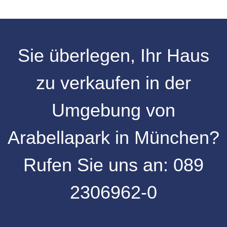
Sie überlegen, Ihr
Haus
zu verkaufen
in der
Umgebung
von
Arabellapark
in
München
?
Rufen Sie uns an:
089
2306962-0