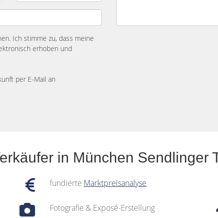
n. Ich stimme zu, dass meine
ektronisch erhoben und
kunft per E-Mail an
Verkäufer in München Sendlinger 
fundierte
Marktpreisanalyse
Fotografie & Exposé-Erstellung