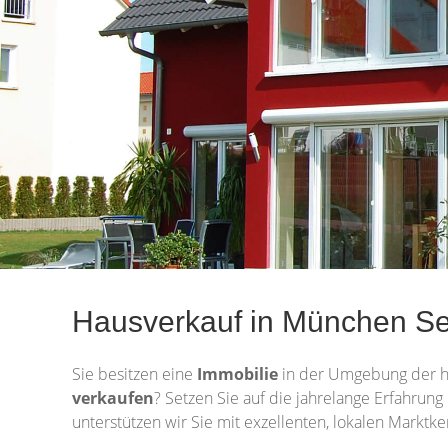
Hausverkauf in München Sen
Sie besitzen eine
Immobilie
in der Umgebung der h
verkaufen
? Setzen Sie auf die jahrelange Erfahrun
unterstützen wir Sie mit exzellenten, lokalen Markt