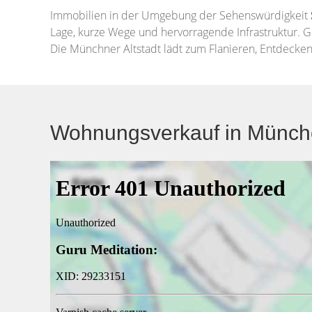
Immobilien in der Umgebung der Sehenswürdigkeit
Lage, kurze Wege und hervorragende Infrastruktur. 
Die Münchner Altstadt lädt zum Flanieren, Entdecken 
Wohnungsverkauf in Münche