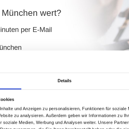
in München wert?
inuten per E-Mail
München
ch
Details
hnen!
Cookies
nhalte und Anzeigen zu personalisieren, Funktionen für soziale
Website zu analysieren. Außerdem geben wir Informationen zu I
r soziale Medien, Werbung und Analysen weiter. Unsere Partner