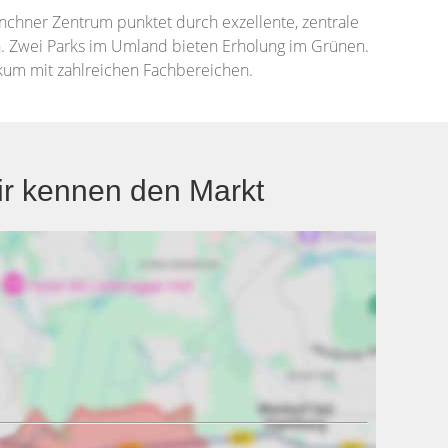
chner Zentrum punktet durch exzellente, zentrale
n. Zwei Parks im Umland bieten Erholung im Grünen.
nikum mit zahlreichen Fachbereichen.
r kennen den Markt