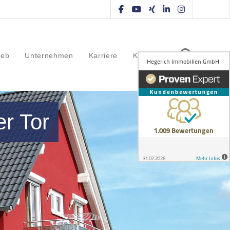
ieb
Unternehmen
Karriere
Kontakt
r Tor