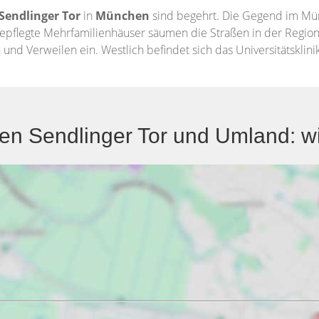
Sendlinger Tor
in
München
sind begehrt. Die Gegend im Mün
Gepflegte Mehrfamilienhäuser säumen die Straßen in der Regio
und Verweilen ein. Westlich befindet sich das Universitätskli
n Sendlinger Tor und Umland: wi