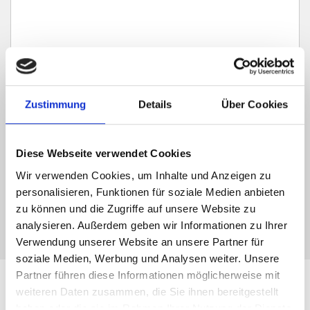
Ich habe die
Datenschutzerklärung
zur Kenntnis genommen. Ich stimme
zu, dass meine Angaben und Daten zur Beantwortung meiner Anfrage
Zustimmung
Details
Über Cookies
elektronisch erhoben und gespeichert werden.
Hinweis: Sie können Ihre Einwilligung jederzeit für die Zukunft per E-Mail
Diese Webseite verwendet Cookies
an info@hegerich-immobilien.de widerrufen. *
* Pflichtfelder
Wir verwenden Cookies, um Inhalte und Anzeigen zu
personalisieren, Funktionen für soziale Medien anbieten
Absenden
zu können und die Zugriffe auf unsere Website zu
analysieren. Außerdem geben wir Informationen zu Ihrer
Verwendung unserer Website an unsere Partner für
soziale Medien, Werbung und Analysen weiter. Unsere
Partner führen diese Informationen möglicherweise mit
Leistungen für Immobilien-
weiteren Daten zusammen, die Sie ihnen bereitgestellt
haben oder die sie im Rahmen Ihrer Nutzung der Dienste