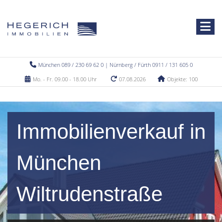
München 089 / 230 69 62 0 | Nürnberg / Fürth 0911 / 131 605 0
Mo. - Fr. 09.00 - 18.00 Uhr
07.08.2026
Objekte: 100
Immobilienverkauf in
München
Wiltrudenstraße