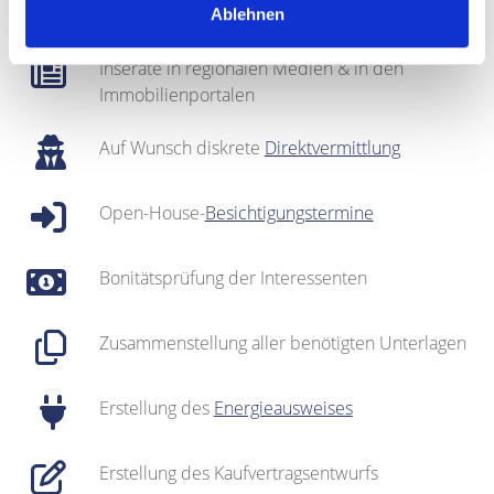
gepflegter
Interessentenkartei
Ablehnen
Inserate in regionalen Medien & in den
Immobilienportalen
Auf Wunsch diskrete
Direktvermittlung
Open-House-
Besichtigungstermine
Bonitätsprüfung der Interessenten
Zusammenstellung aller benötigten Unterlagen
Erstellung des
Energieausweises
Erstellung des Kaufvertragsentwurfs