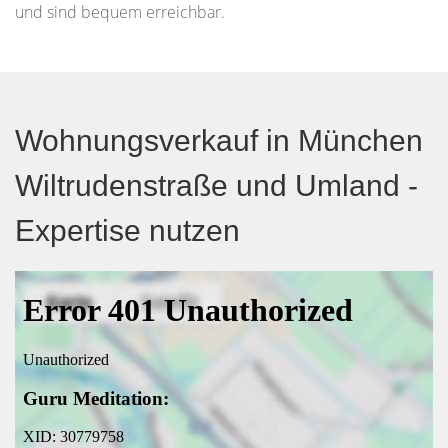
und sind bequem erreichbar.
Wohnungsverkauf in München
Wiltrudenstraße und Umland -
Expertise nutzen