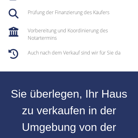
Prüfung der Finanzierung des Käufers
Vorbereitung und Koordinierung des
Notartermins
Auch nach dem Verkauf sind wir für Sie da
Sie überlegen, Ihr
Haus
zu verkaufen
in der
Umgebung
von der