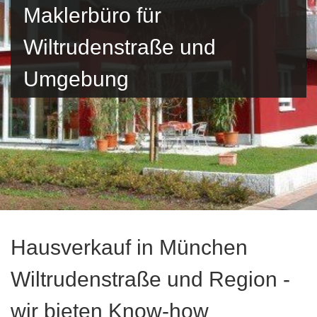
Maklerbüro für
Wiltrudenstraße und
Umgebung
Hausverkauf in München
Wiltrudenstraße und Region -
wir bieten Know-how