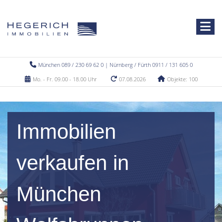
München 089 / 230 69 62 0 | Nürnberg / Fürth 0911 / 131 605 0
Mo. - Fr. 09.00 - 18.00 Uhr
07.08.2026
Objekte: 100
Immobilien
verkaufen in
München