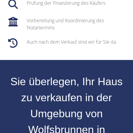
Prüfung der Finanzierung des Käufers
Vorbereitung und Koordinierung des
Notartermins
Auch nach dem Verkauf sind wir für Sie da
Sie überlegen, Ihr
Haus
zu verkaufen
in der
Umgebung von
Wolfsbrunnen
in