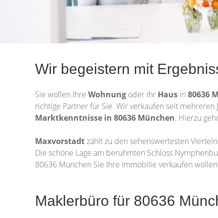
Wir begeistern mit Ergebnis
Sie wollen Ihre
Wohnung
oder Ihr
Haus
in
80636 
richtige Partner für Sie. Wir verkaufen seit mehrer
Marktkenntnisse in 80636 München
. Hierzu ge
Maxvorstadt
zählt zu den sehenswertesten Vierteln
Die schöne Lage am berühmten Schloss Nymphenburg 
80636 München Sie Ihre Immobilie verkaufen wollen.
Maklerbüro für 80636 Münche