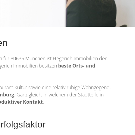
en
en für 80636 München ist Hegerich Immobilien der
egerich Immobilien besitzen
beste Orts- und
.
taurant-Kultur sowie eine relativ ruhige Wohngegend.
nburg
. Ganz gleich, in welchem der Stadtteile in
oduktiver Kontakt
.
rfolgsfaktor