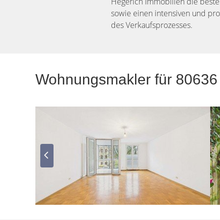
Hegerich Immobilien die beste
sowie einen intensiven und pr
des Verkaufsprozesses.
Wohnungsmakler für 80636 