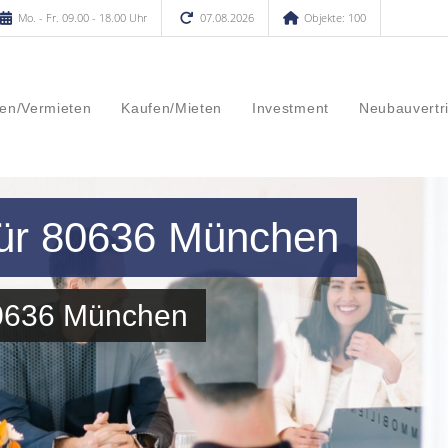
Mo. - Fr. 09.00 - 18.00 Uhr
07.08.2026
Objekte: 100
en/Vermieten
Kaufen/Mieten
Investment
Neubauvertr
für 80636 München
80636 München