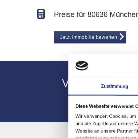
Preise für 80636 Münche
Jetzt Immobilie bewerten
Verlässliches 
Zustimmung
Diese Webseite verwendet 
Wir verwenden Cookies, um I
und die Zugriffe auf unsere 
Website an unsere Partner fü