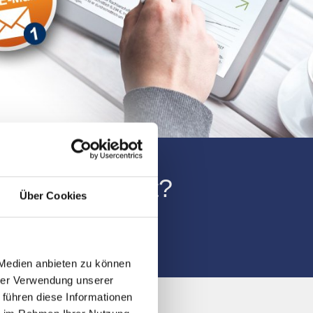
ünchen gesucht?
Über Cookies
0
 Medien anbieten zu können
hrer Verwendung unserer
 führen diese Informationen