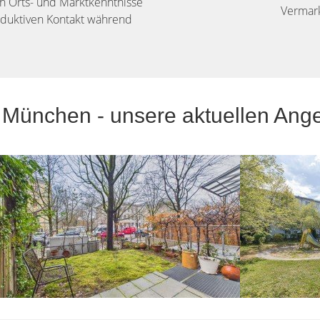
n Orts- und Marktkenntnisse
Vermark
oduktiven Kontakt während
München - unsere aktuellen Ang