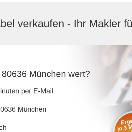
abel verkaufen - Ihr Makler
 in 80636 München wert?
inuten per E-Mail
 80636 München
ch