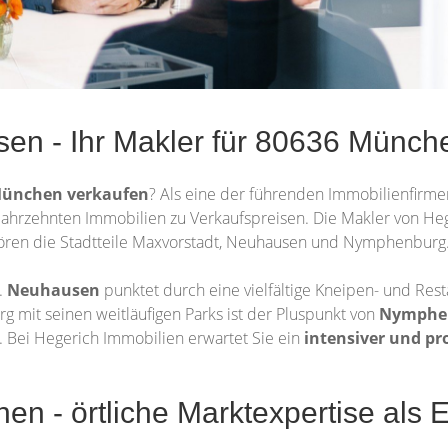
sen - Ihr Makler für 80636 Münch
München verkaufen
? Als eine der führenden Immobilienfirm
en Jahrzehnten Immobilien zu Verkaufspreisen. Die Makler von H
hören die Stadtteile Maxvorstadt, Neuhausen und Nymphenburg
.
Neuhausen
punktet durch eine vielfältige Kneipen- und Res
mit seinen weitläufigen Parks ist der Pluspunkt von
Nymphe
 Bei Hegerich Immobilien erwartet Sie ein
intensiver und pr
n - örtliche Marktexpertise als E