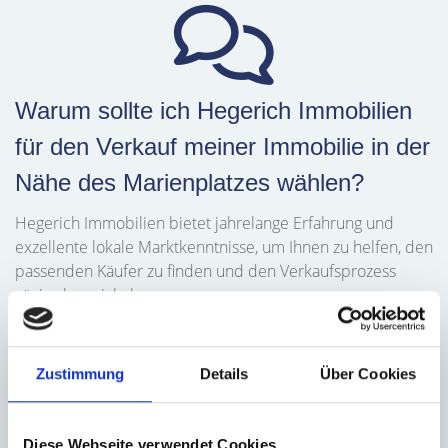
Warum sollte ich Hegerich Immobilien
für den Verkauf meiner Immobilie in der
Nähe des Marienplatzes wählen?
Hegerich Immobilien bietet jahrelange Erfahrung und
exzellente lokale Marktkenntnisse, um Ihnen zu helfen, den
passenden Käufer zu finden und den Verkaufsprozess
zügig abzuwickeln.
Zustimmung
Details
Über Cookies
Wie ist die Marktlage für Immobilien
Diese Webseite verwendet Cookies