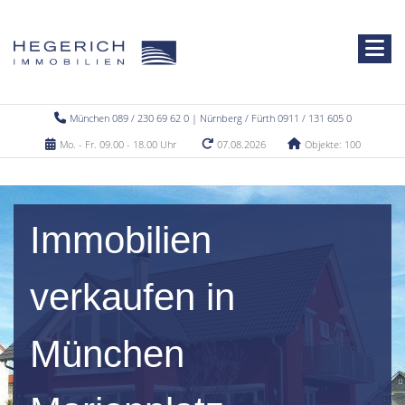
München 089 / 230 69 62 0 | Nürnberg / Fürth 0911 / 131 605 0
Mo. - Fr. 09.00 - 18.00 Uhr
07.08.2026
Objekte: 100
Immobilien
verkaufen in
München