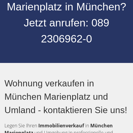
Marienplatz
in
München
?
Jetzt anrufen:
089
2306962-0
Wohnung verkaufen in
München Marienplatz und
Umland - kontaktieren Sie uns!
Legen Sie Ihren
Immobilienverkauf
in
München
Marienplatz
und Umgebung in professionelle und