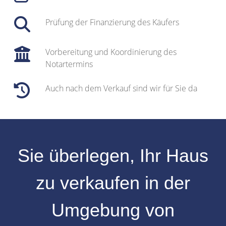
Prüfung der Finanzierung des Käufers
Vorbereitung und Koordinierung des
Notartermins
Auch nach dem Verkauf sind wir für Sie da
Sie überlegen, Ihr
Haus
zu verkaufen
in der
Umgebung von