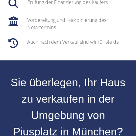
Prüfung der Finanzierung des Käufers
Vorbereitung und Koordinierung des
Notartermins
Auch nach dem Verkauf sind wir für Sie da
Sie überlegen, Ihr
Haus
zu verkaufen
in der
Umgebung von
Piusplatz
in
München
?