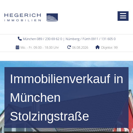
München 089 / 230 69 62 0 | Nürnberg / Fürth 0911 / 131 605 0
Mo. - Fr. 09.00 - 18.00 Uhr
06.08.2026
Objekte: 99
Immobilienverkauf in
München
Stolzingstraße