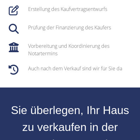
Erstellung des Kaufvertragsentwurfs
Prüfung der Finanzierung des Käufers
Vorbereitung und Koordinierung des
Notartermins
Auch nach dem Verkauf sind wir für Sie da
Sie überlegen, Ihr
Haus
zu verkaufen
in der