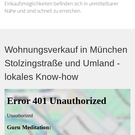
Einkaufsmöglichkeiten befinden sich in unmittelbarer
Nähe und sind schnell zu erreichen.
Wohnungsverkauf in München
Stolzingstraße und Umland -
lokales Know-how