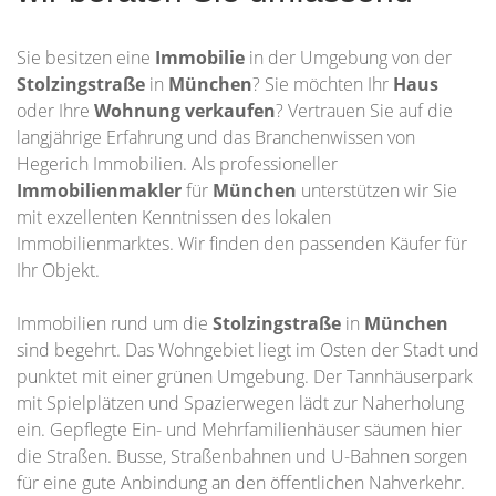
Sie besitzen eine
Immobilie
in der Umgebung von der
Stolzingstraße
in
München
? Sie möchten Ihr
Haus
oder Ihre
Wohnung
verkaufen
? Vertrauen Sie auf die
langjährige Erfahrung und das Branchenwissen von
Hegerich Immobilien. Als professioneller
Immobilienmakler
für
München
unterstützen wir Sie
mit exzellenten Kenntnissen des lokalen
Immobilienmarktes. Wir finden den passenden Käufer für
Ihr Objekt.
Immobilien rund um die
Stolzingstraße
in
München
sind begehrt. Das Wohngebiet liegt im Osten der Stadt und
punktet mit einer grünen Umgebung. Der Tannhäuserpark
mit Spielplätzen und Spazierwegen lädt zur Naherholung
ein. Gepflegte Ein- und Mehrfamilienhäuser säumen hier
die Straßen. Busse, Straßenbahnen und U-Bahnen sorgen
für eine gute Anbindung an den öffentlichen Nahverkehr.