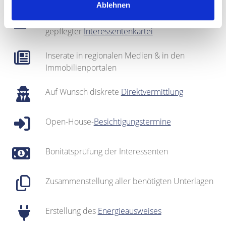
Ablehnen
Regionales Netzwerk inklusive sehr gut
gepflegter
Interessentenkartei
Inserate in regionalen Medien & in den
Immobilienportalen
Auf Wunsch diskrete
Direktvermittlung
Open-House-
Besichtigungstermine
Bonitätsprüfung der Interessenten
Zusammenstellung aller benötigten Unterlagen
Erstellung des
Energieausweises