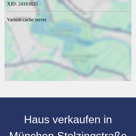
Haus verkaufen
in
München Stolzingstraße