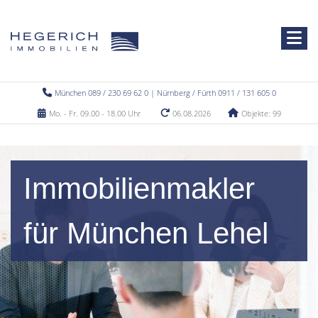
München 089 / 230 69 62 0 | Nürnberg / Fürth 0911 / 131 605 0
Mo. - Fr. 09.00 - 18.00 Uhr
06.08.2026
Objekte: 99
Immobilienmakler
für München Lehel