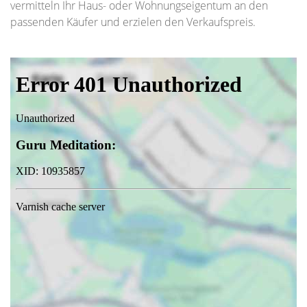
vermitteln Ihr Haus- oder Wohnungseigentum an den
passenden Käufer und erzielen den Verkaufspreis.