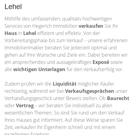
Lehel
Mithilfe des umfassenden, qualitativ hochwertigen
Services von Hegerich Immobilien
verkaufen
Sie Ihr
Haus
in
Lehel
effizient und effektiv. Von der
Vorbereitungsphase bis zum Verkauf – unsere erfahrenen
Immobilienmakler beraten Sie jederzeit optimal und
gehen auf Ihre Wünsche und Ziele ein. Dabei bereiten wir
ein ansprechendes und aussagekräftiges
Exposé
sowie
alle
wichtigen Unterlagen
für den Verkaufserfolg vor.
Zudem prüfen wir die
Liquidität
möglicher Käufer
rechtzeitig, während wir bei
Verkaufsgesprächen
unser
Verhandlungsgeschick unter Beweis stellen. Ob
Baurecht
oder
Vertrag
– wir beraten Sie individuell zu allen
wesentlichen Themen. So sind Sie rund um den Verkauf
Ihres Hauses gut informiert. Auf diese Weise sparen Sie
Zeit, verkaufen Ihr Eigenheim schnell und mit einem
exzellenten Ergebnis.