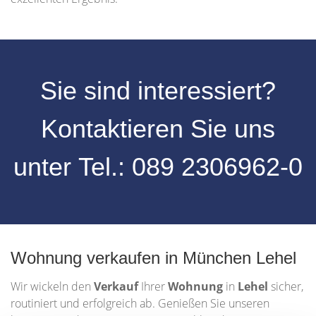
Sie sind interessiert?
Kontaktieren Sie uns
unter
Tel.:
089 2306962-0
Wohnung verkaufen in München Lehel
Wir wickeln den
Verkauf
Ihrer
Wohnung
in
Lehel
sicher,
routiniert und erfolgreich ab. Genießen Sie unseren