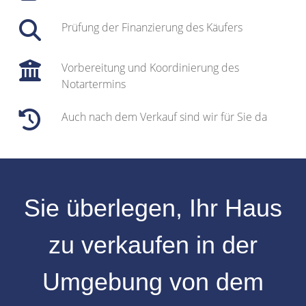
Prüfung der Finanzierung des Käufers
Vorbereitung und Koordinierung des
Notartermins
Auch nach dem Verkauf sind wir für Sie da
Sie überlegen, Ihr
Haus
zu verkaufen
in der
Umgebung
von dem