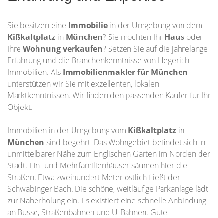
Sie besitzen eine
Immobilie
in der Umgebung von dem
Kißkaltplatz
in
München
? Sie möchten Ihr
Haus
oder
Ihre
Wohnung
verkaufen
? Setzen Sie auf die jahrelange
Erfahrung und die Branchenkenntnisse von Hegerich
Immobilien. Als
Immobilienmakler für München
unterstützen wir Sie mit exzellenten, lokalen
Marktkenntnissen. Wir finden den passenden Käufer für Ihr
Objekt.
Immobilien in der Umgebung vom
Kißkaltplatz
in
München
sind begehrt. Das Wohngebiet befindet sich in
unmittelbarer Nähe zum Englischen Garten im Norden der
Stadt. Ein- und Mehrfamilienhäuser säumen hier die
Straßen. Etwa zweihundert Meter östlich fließt der
Schwabinger Bach. Die schöne, weitläufige Parkanlage lädt
zur Naherholung ein. Es existiert eine schnelle Anbindung
an Busse, Straßenbahnen und U-Bahnen. Gute