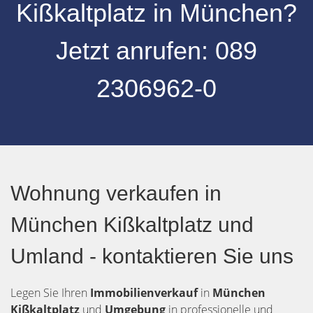
Kißkaltplatz
in
München
?
Jetzt anrufen:
089
2306962-0
Wohnung verkaufen in
München Kißkaltplatz und
Umland - kontaktieren Sie uns
Legen Sie Ihren
Immobilienverkauf
in
München
Kißkaltplatz
und
Umgebung
in professionelle und