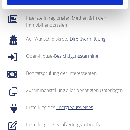
gepflegter
Interessentenkartei
Inserate in regionalen Medien & in den
Immobilienportalen
Auf Wunsch diskrete
Direktvermittlung
Open-House-
Besichtigungstermine
Bonitätsprüfung der Interessenten
Zusammenstellung aller benötigten Unterlagen
Erstellung des
Energieausweises
Erstellung des Kaufvertragsentwurfs