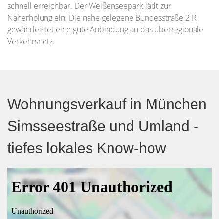
schnell erreichbar. Der Weißenseepark lädt zur
Naherholung ein. Die nahe gelegene Bundesstraße 2 R
gewährleistet eine gute Anbindung an das überregionale
Verkehrsnetz.
Wohnungsverkauf in München
Simsseestraße und Umland -
tiefes lokales Know-how