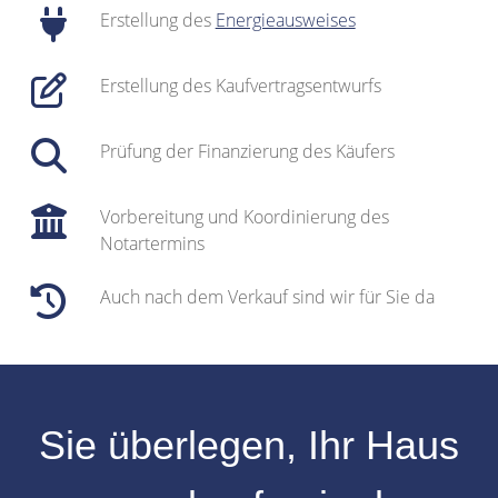
Erstellung des
Energieausweises
Erstellung des Kaufvertragsentwurfs
Prüfung der Finanzierung des Käufers
Vorbereitung und Koordinierung des
Notartermins
Auch nach dem Verkauf sind wir für Sie da
Sie überlegen, Ihr
Haus