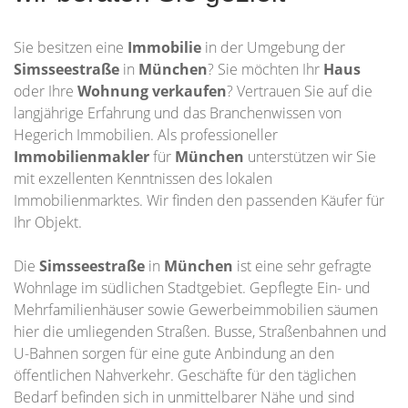
Sie besitzen eine
Immobilie
in der Umgebung der
Simsseestraße
in
München
? Sie möchten Ihr
Haus
oder Ihre
Wohnung
verkaufen
? Vertrauen Sie auf die
langjährige Erfahrung und das Branchenwissen von
Hegerich Immobilien. Als professioneller
Immobilienmakler
für
München
unterstützen wir Sie
mit exzellenten Kenntnissen des lokalen
Immobilienmarktes. Wir finden den passenden Käufer für
Ihr Objekt.
Die
Simsseestraße
in
München
ist eine sehr gefragte
Wohnlage im südlichen Stadtgebiet. Gepflegte Ein- und
Mehrfamilienhäuser sowie Gewerbeimmobilien säumen
hier die umliegenden Straßen. Busse, Straßenbahnen und
U-Bahnen sorgen für eine gute Anbindung an den
öffentlichen Nahverkehr. Geschäfte für den täglichen
Bedarf befinden sich in unmittelbarer Nähe und sind