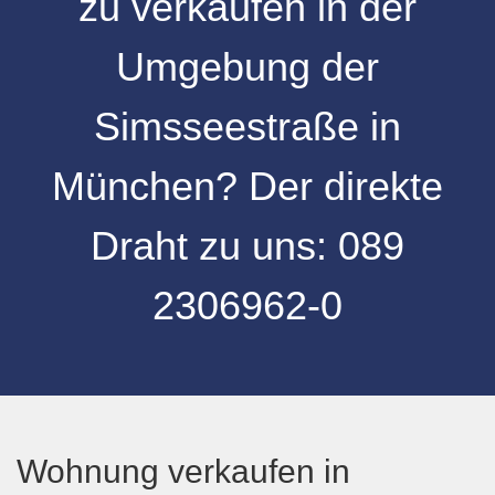
zu verkaufen
in der
Umgebung
der
Simsseestraße
in
München
? Der direkte
Draht zu uns:
089
2306962-0
Wohnung verkaufen in