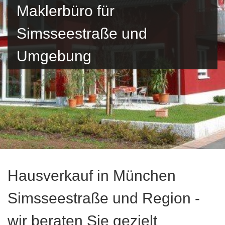
Maklerbüro für
Simsseestraße und
Umgebung
Hausverkauf in München
Simsseestraße und Region -
wir beraten Sie gezielt