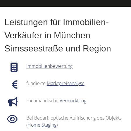
Leistungen für Immobilien-
Verkäufer in München
Simsseestraße und Region
Immobilienbewertung
fundierte
Marktpreisanalyse
Fachmännische
Vermarktung
Bei Bedarf: optische Auffrischung des Objekts
(
Home Staging
)