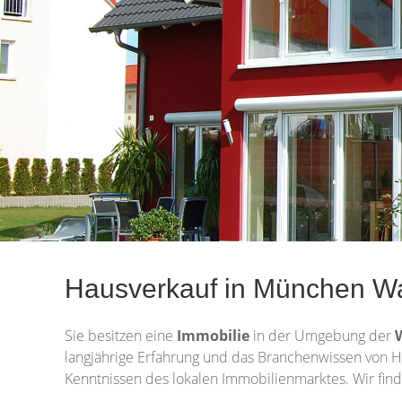
Hausverkauf in München Wa
Sie besitzen eine
Immobilie
in der Umgebung der
langjährige Erfahrung und das Branchenwissen von H
Kenntnissen des lokalen Immobilienmarktes. Wir find