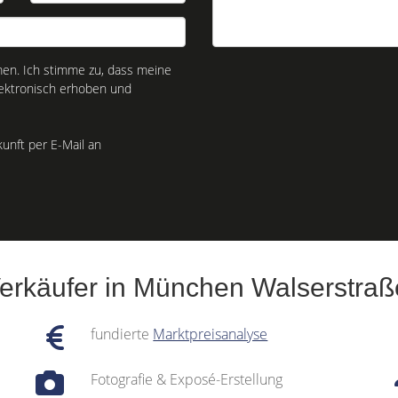
n. Ich stimme zu, dass meine
ektronisch erhoben und
kunft per E-Mail an
Verkäufer in München Walserstra
fundierte
Marktpreisanalyse
Fotografie & Exposé-Erstellung