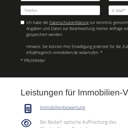
Ich habe die
Datenschutzerklärung
zur Kenntnis genomme
Angaben und Daten zur Beantwortung meiner Anfrage el
gespeichert werden.
Hinweis: Sie können Ihre Einwilligung jederzeit für die Zu
info@hegerich-immobilien.de widerrufen. *
* Pflichtfelder
Leistungen für Immobilien-
Immobilienbewertung
Bei Bedarf: optische Auffrischung des