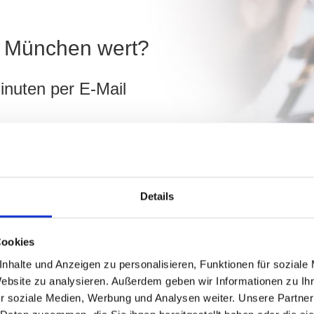
in München wert?
inuten per E-Mail
München
ch
Details
hnen!
Cookies
nhalte und Anzeigen zu personalisieren, Funktionen für soziale
Website zu analysieren. Außerdem geben wir Informationen zu I
r soziale Medien, Werbung und Analysen weiter. Unsere Partner