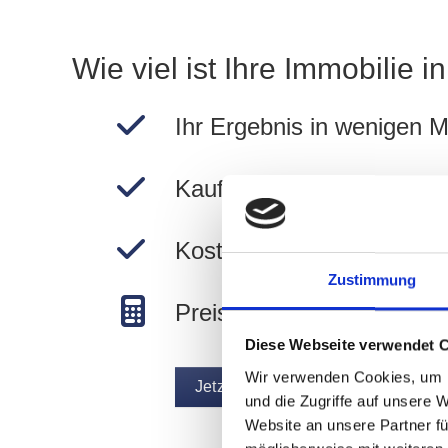
Wie viel ist Ihre Immobilie 
Ihr Ergebnis in wenigen M
Kauf- und Mietpreise in 
Kostenlos und unverbindli
Zustimmung
Preise in München berec
Diese Webseite verwendet 
Wir verwenden Cookies, um I
Jetzt Wert ermitteln
und die Zugriffe auf unsere 
Website an unsere Partner fü