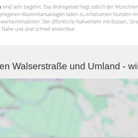
n
sind sehr begehrt. Das Wohngebiet liegt östlich der Münchner
 gelegenen Maximiliansanlagen laden zu erholsamen Stunden im
ewerbeimmobilien. Der öffentliche Nahverkehr mit Bussen, Str
r Nähe und sind schnell erreichbar.
 Walserstraße und Umland - wir s