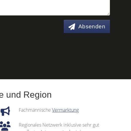
Absenden
ße und Region
Fachmännische
Vermarktung
Regionales Netzwerk inklusive sehr gut