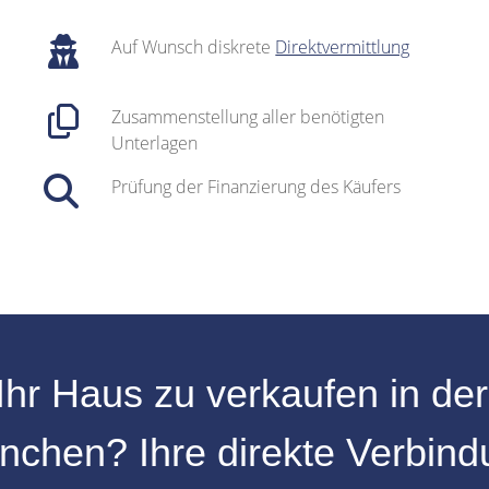
Auf Wunsch diskrete
Direktvermittlung
Zusammenstellung aller benötigten
Unterlagen
Prüfung der Finanzierung des Käufers
Ihr
Haus zu verkaufen
in de
nchen
? Ihre direkte Verbin