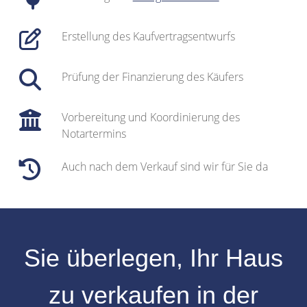
Erstellung des Kaufvertragsentwurfs
Prüfung der Finanzierung des Käufers
Vorbereitung und Koordinierung des
Notartermins
Auch nach dem Verkauf sind wir für Sie da
Sie überlegen, Ihr
Haus
zu verkaufen
in der