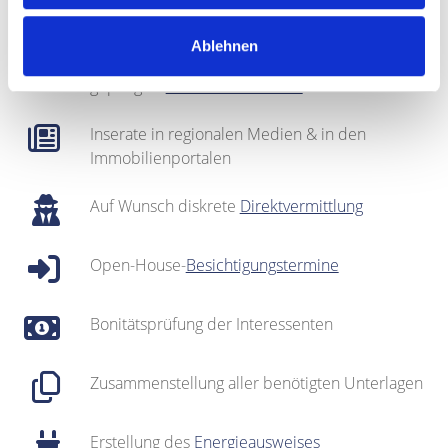
Fotografie & Exposé-Erstellung
Ablehnen
Regionales Netzwerk inklusive sehr gut
gepflegter
Interessentenkartei
Inserate in regionalen Medien & in den
Immobilienportalen
Auf Wunsch diskrete
Direktvermittlung
Open-House-
Besichtigungstermine
Bonitätsprüfung der Interessenten
Zusammenstellung aller benötigten Unterlagen
Erstellung des
Energieausweises