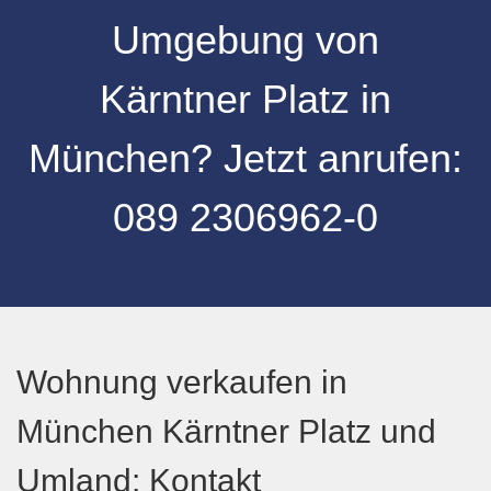
Umgebung
von
Kärntner Platz
in
München
? Jetzt anrufen:
089 2306962-0
Wohnung verkaufen in
München Kärntner Platz und
Umland: Kontakt