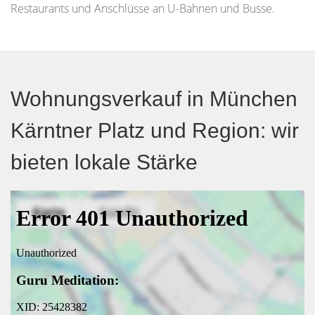
Restaurants und Anschlüsse an U-Bahnen und Busse.
Wohnungsverkauf in München
Kärntner Platz und Region: wir
bieten lokale Stärke