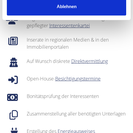
Fotografie & Exposé-Erstellung
Ablehnen
Regionales Netzwerk inklusive sehr gut
gepflegter
Interessentenkartei
Inserate in regionalen Medien & in den
Immobilienportalen
Auf Wunsch diskrete
Direktvermittlung
Open-House-
Besichtigungstermine
Bonitätsprüfung der Interessenten
Zusammenstellung aller benötigten Unterlagen
Erstellung des
Energieausweises