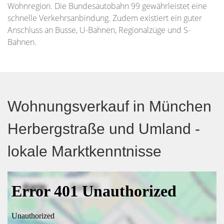
Wohnregion. Die Bundesautobahn 99 gewährleistet eine
schnelle Verkehrsanbindung. Zudem existiert ein guter
Anschluss an Busse, U-Bahnen, Regionalzüge und S-
Bahnen.
Wohnungsverkauf in München
Herbergstraße und Umland -
lokale Marktkenntnisse