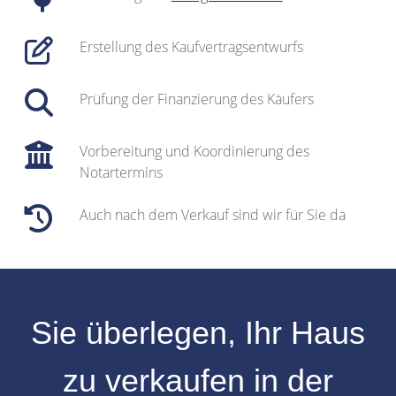
Erstellung des Kaufvertragsentwurfs
Prüfung der Finanzierung des Käufers
Vorbereitung und Koordinierung des
Notartermins
Auch nach dem Verkauf sind wir für Sie da
Sie überlegen, Ihr
Haus
zu verkaufen
in der