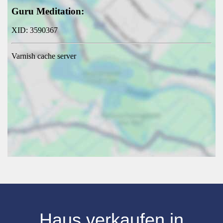
Haus verkaufen
in