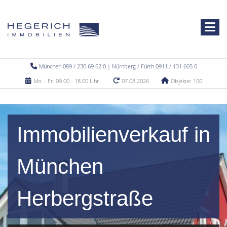
München 089 / 230 69 62 0 | Nürnberg / Fürth 0911 / 131 605 0
Mo. - Fr. 09.00 - 18.00 Uhr
07.08.2026
Objekte: 100
Immobilienverkauf in
München
Herbergstraße