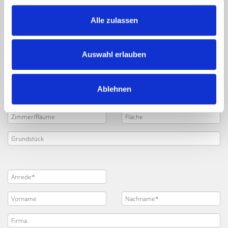
nachfolgende Formular ein. Senden Sie uns dann Ihre
Verkaufsanfrage
. Unsere Makler für Nürnberg
Alle zulassen
Zeppelinfeld und Umland kontaktieren Sie zeitnah und
besprechen mit Ihnen Ihr Projekt.
Auswahl erlauben
Ablehnen