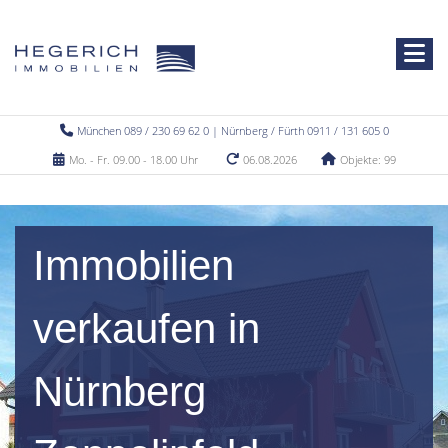
München 089 / 230 69 62 0 | Nürnberg / Fürth 0911 / 131 605 0
Mo. - Fr. 09.00 - 18.00 Uhr
06.08.2026
Objekte: 99
Immobilien
verkaufen in
Nürnberg