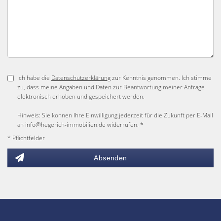
Ich habe die
Datenschutzerklärung
zur Kenntnis genommen. Ich stimme
zu, dass meine Angaben und Daten zur Beantwortung meiner Anfrage
elektronisch erhoben und gespeichert werden.
Hinweis: Sie können Ihre Einwilligung jederzeit für die Zukunft per E-Mail
an info@hegerich-immobilien.de widerrufen. *
* Pflichtfelder
Absenden