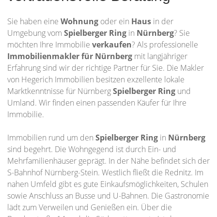
Sie haben eine
Wohnung
oder ein
Haus
in der
Umgebung vom
Spielberger Ring
in
Nürnberg
? Sie
möchten Ihre Immobilie
verkaufen
? Als professionelle
Immobilienmakler für Nürnberg
mit langjähriger
Erfahrung sind wir der richtige Partner für Sie. Die Makler
von Hegerich Immobilien besitzen exzellente lokale
Marktkenntnisse für Nürnberg
Spielberger Ring
und
Umland. Wir finden einen passenden Käufer für Ihre
Immobilie.
Immobilien rund um den
Spielberger Ring
in
Nürnberg
sind begehrt. Die Wohngegend ist durch Ein- und
Mehrfamilienhäuser geprägt. In der Nähe befindet sich der
S-Bahnhof Nürnberg-Stein. Westlich fließt die Rednitz. Im
nahen Umfeld gibt es gute Einkaufsmöglichkeiten, Schulen
sowie Anschluss an Busse und U-Bahnen. Die Gastronomie
lädt zum Verweilen und Genießen ein. Über die