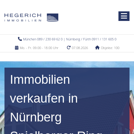
München 089 / 230 69 62 0 | Nürnberg / Fürth 0911 / 131 605 0
Mo. - Fr. 09.00 - 18.00 Uhr
07.08.2026
Objekte: 100
Immobilien
verkaufen in
Nürnberg