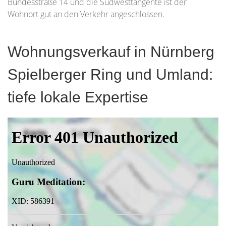
Bundesstraße 14 und die Südwesttangente ist der
Wohnort gut an den Verkehr angeschlossen.
Wohnungsverkauf in Nürnberg
Spielberger Ring und Umland:
tiefe lokale Expertise