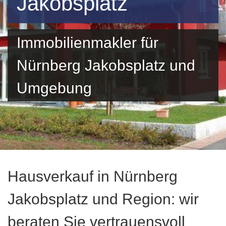
Jakobsplatz
Immobilienmakler für
Nürnberg Jakobsplatz und
Umgebung
Hausverkauf in Nürnberg
Jakobsplatz und Region: wir
beraten Sie vertrauensvoll