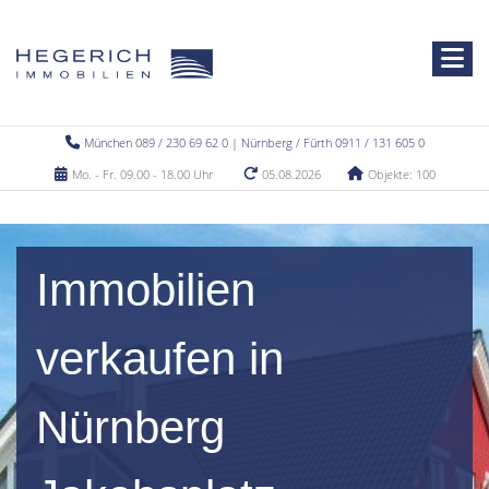
München 089 / 230 69 62 0 | Nürnberg / Fürth 0911 / 131 605 0
Mo. - Fr. 09.00 - 18.00 Uhr
05.08.2026
Objekte: 100
Immobilien
verkaufen in
Nürnberg