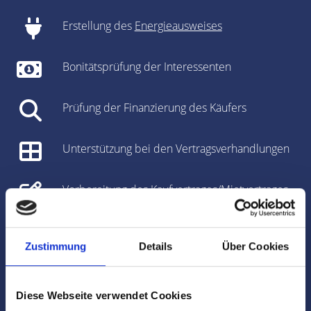
Erstellung des
Energieausweises
Bonitätsprüfung der Interessenten
Prüfung der Finanzierung des Käufers
Unterstützung bei den Vertragsverhandlungen
Vorbereitung des Kaufvertrages/Mietvertrages
Vorbereitung und Koordinierung des
Notartermins
Zustimmung
Details
Über Cookies
Marktdaten
Diese Webseite verwendet Cookies