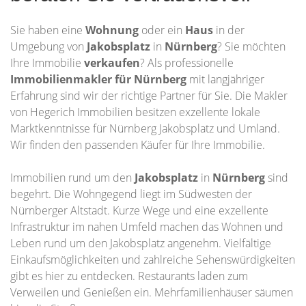
Sie haben eine
Wohnung
oder ein
Haus
in der
Umgebung von
Jakobsplatz
in
Nürnberg
? Sie möchten
Ihre Immobilie
verkaufen
? Als professionelle
Immobilienmakler für Nürnberg
mit langjähriger
Erfahrung sind wir der richtige Partner für Sie. Die Makler
von Hegerich Immobilien besitzen exzellente lokale
Marktkenntnisse für Nürnberg Jakobsplatz und Umland.
Wir finden den passenden Käufer für Ihre Immobilie.
Immobilien rund um den
Jakobsplatz
in
Nürnberg
sind
begehrt. Die Wohngegend liegt im Südwesten der
Nürnberger Altstadt. Kurze Wege und eine exzellente
Infrastruktur im nahen Umfeld machen das Wohnen und
Leben rund um den Jakobsplatz angenehm. Vielfältige
Einkaufsmöglichkeiten und zahlreiche Sehenswürdigkeiten
gibt es hier zu entdecken. Restaurants laden zum
Verweilen und Genießen ein. Mehrfamilienhäuser säumen