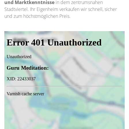
und Marktkenntnisse
in dem zentrumsnahen
Stadtviertel. Ihr Eigenheim verkaufen wir schnell, sicher
und zum höchstmöglichen Preis.