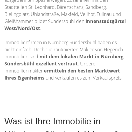
ausgedehnten Spazierwegen. Zusammen mit den
Stadtteilen St. Leonhard, Bärenschanz, Sandberg,
Bielingplatz, Uhlandstraße, Maxfeld, Veilhof, Tullnau und
Gleißhammer bildet Sündersbühl den
Innenstadtgürtel
West/Nord/Ost
.
Immobilienfirmen in Nürnberg Sündersbühl haben es
nicht einfach. Doch die routinierten Makler von Hegerich
Immobilien sind
mit dem lokalen Markt in Nürnberg
Sündersbühl exzellent vertraut
. Unsere
Immobilienmakler
ermitteln den besten Marktwert
Ihres Eigenheims
und verkaufen es zum Verkaufspreis.
Was ist Ihre Immobilie in