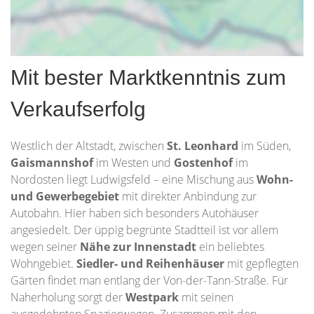
Mit bester Marktkenntnis zum
Verkaufserfolg
Westlich der Altstadt, zwischen
St. Leonhard
im Süden,
Gaismannshof
im Westen und
Gostenhof
im
Nordosten liegt Ludwigsfeld – eine Mischung aus
Wohn-
und Gewerbegebiet
mit direkter Anbindung zur
Autobahn. Hier haben sich besonders Autohäuser
angesiedelt. Der üppig begrünte Stadtteil ist vor allem
wegen seiner
Nähe zur Innenstadt
ein beliebtes
Wohngebiet.
Siedler- und Reihenhäuser
mit gepflegten
Gärten findet man entlang der Von-der-Tann-Straße. Für
Naherholung sorgt der
Westpark
mit seinen