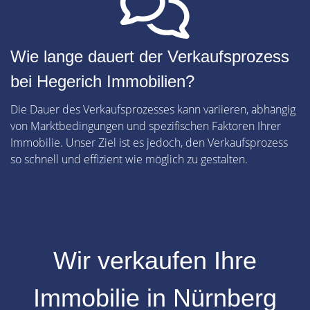
Wie lange dauert der Verkaufsprozess
bei Hegerich Immobilien?
Die Dauer des Verkaufsprozesses kann variieren, abhängig
von Marktbedingungen und spezifischen Faktoren Ihrer
Immobilie. Unser Ziel ist es jedoch, den Verkaufsprozess
so schnell und effizient wie möglich zu gestalten.
Wir verkaufen Ihre
Immobilie in Nürnberg