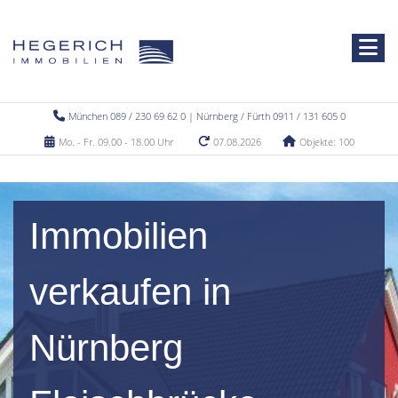
München 089 / 230 69 62 0 | Nürnberg / Fürth 0911 / 131 605 0
Mo. - Fr. 09.00 - 18.00 Uhr
07.08.2026
Objekte: 100
Immobilien
verkaufen in
Nürnberg