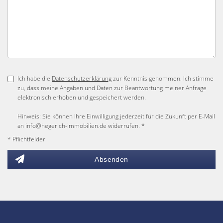
Ich habe die
Datenschutzerklärung
zur Kenntnis genommen. Ich stimme
zu, dass meine Angaben und Daten zur Beantwortung meiner Anfrage
elektronisch erhoben und gespeichert werden.
Hinweis: Sie können Ihre Einwilligung jederzeit für die Zukunft per E-Mail
an info@hegerich-immobilien.de widerrufen. *
* Pflichtfelder
Absenden