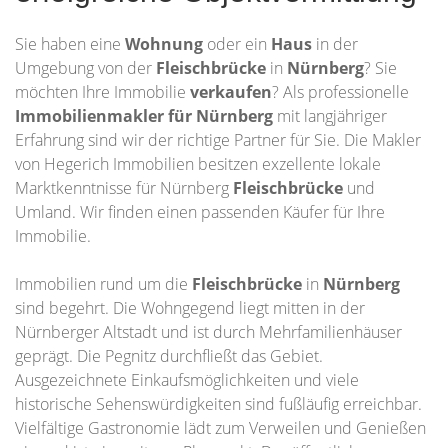
Sie haben eine
Wohnung
oder ein
Haus
in der
Umgebung von der
Fleischbrücke
in
Nürnberg
? Sie
möchten Ihre Immobilie
verkaufen
? Als professionelle
Immobilienmakler für Nürnberg
mit langjähriger
Erfahrung sind wir der richtige Partner für Sie. Die Makler
von Hegerich Immobilien besitzen exzellente lokale
Marktkenntnisse für Nürnberg
Fleischbrücke
und
Umland. Wir finden einen passenden Käufer für Ihre
Immobilie.
Immobilien rund um die
Fleischbrücke
in
Nürnberg
sind begehrt. Die Wohngegend liegt mitten in der
Nürnberger Altstadt und ist durch Mehrfamilienhäuser
geprägt. Die Pegnitz durchfließt das Gebiet.
Ausgezeichnete Einkaufsmöglichkeiten und viele
historische Sehenswürdigkeiten sind fußläufig erreichbar.
Vielfältige Gastronomie lädt zum Verweilen und Genießen