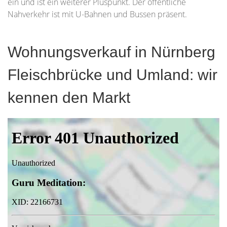
ein und ist ein weiterer Pluspunkt. Der öffentliche
Nahverkehr ist mit U-Bahnen und Bussen präsent.
Wohnungsverkauf in Nürnberg
Fleischbrücke und Umland: wir
kennen den Markt