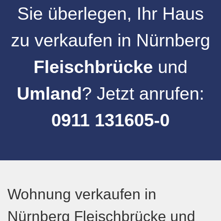
Sie überlegen, Ihr
Haus
zu verkaufen
in
Nürnberg
Fleischbrücke
und
Umland
? Jetzt anrufen:
0911 131605-0
Wohnung verkaufen in
Nürnberg Fleischbrücke und