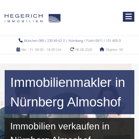
München 089 / 230 69 62 0 | Nürnberg / Fürth 0911 / 131 605 0
Mo. - Fr. 09.00 - 18.00 Uhr
06.08.2026
Objekte: 99
Immobilienmakler in
Nürnberg Almoshof
Immobilien verkaufen in