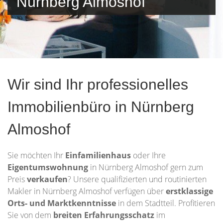
Nürnberg Almoshof
Wir sind Ihr professionelles
Immobilienbüro in Nürnberg
Almoshof
Sie möchten Ihr
Einfamilienhaus
oder Ihre
Eigentumswohnung
in Nürnberg Almoshof gern zum
Preis
verkaufen
? Unsere qualifizierten und routinierten
Makler in Nürnberg Almoshof verfügen über
erstklassige
Orts- und Marktkenntnisse
in dem Stadtteil. Profitieren
Sie von dem
breiten Erfahrungsschatz
im