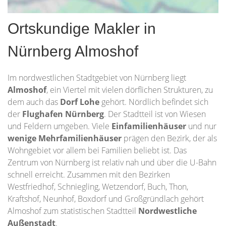
Ortskundige Makler in
Nürnberg Almoshof
Im nordwestlichen Stadtgebiet von Nürnberg liegt
Almoshof
, ein Viertel mit vielen dörflichen Strukturen, zu
dem auch das
Dorf Lohe
gehört. Nördlich befindet sich
der
Flughafen Nürnberg
. Der Stadtteil ist von Wiesen
und Feldern umgeben. Viele
Einfamilienhäuser
und nur
wenige Mehrfamilienhäuser
prägen den Bezirk, der als
Wohngebiet vor allem bei Familien beliebt ist. Das
Zentrum von Nürnberg ist relativ nah und über die U-Bahn
schnell erreicht. Zusammen mit den Bezirken
Westfriedhof, Schniegling, Wetzendorf, Buch, Thon,
Kraftshof, Neunhof, Boxdorf und Großgründlach gehört
Almoshof zum statistischen Stadtteil
Nordwestliche
Außenstadt
.