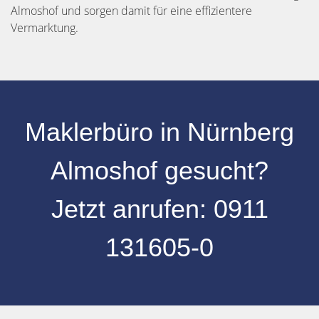
Almoshof und sorgen damit für eine effizientere
Vermarktung.
Maklerbüro in Nürnberg
Almoshof gesucht?
Jetzt anrufen:
0
911
131605-0