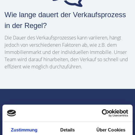
Wie lange dauert der Verkaufsprozess
in der Regel?
Die Dauer des Verkaufsprozesses kann variieren, hängt
jedoch von verschiedenen Faktoren ab, wie z.B. dem
Immobilienmarkt und der individuellen Immobilie. Unser
Team wird darauf hinarbeiten, den Verkauf so schnell und
effizient wie möglich durchzuführen.
Wir unterstützen Sie als
Wohnungsmakler in
Zustimmung
Details
Über Cookies