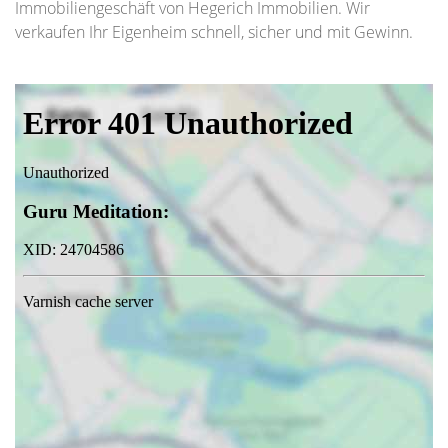
Immobiliengeschäft von Hegerich Immobilien. Wir
verkaufen Ihr Eigenheim schnell, sicher und mit Gewinn.