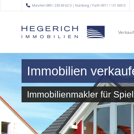
München 089 / 230 69 62 0 | Nürnberg / Fürth 0911 / 131 605 0
Verkauf
Immobilien verkauf
Immobilienmakler für Spi