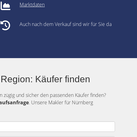
Marktdaten
Auch nach dem Verkauf sind wir für Sie da
 Region: Käufer finden
n zügig und sicher den passenden Käufer finden?
aufsanfrage
. Unsere Makler für Nürnberg