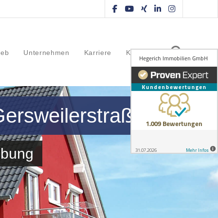
ieb
Unternehmen
Karriere
Kontakt
Gersweilerstraße
ebung