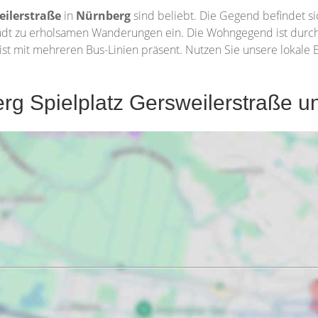
eilerstraße
in
Nürnberg
sind beliebt. Die Gegend befindet s
dt zu erholsamen Wanderungen ein. Die Wohngegend ist durch s
st mit mehreren Bus-Linien präsent. Nutzen Sie unsere lokale E
g Spielplatz Gersweilerstraße u