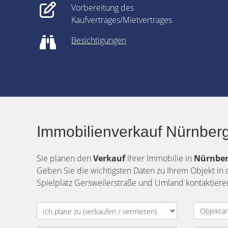
Vorbereitung des
Kaufvertrages/Mietvertrages
Besichtigungen
Immobilienverkauf Nürnberg
Sie planen den
Verkauf
Ihrer Immobilie in
Nürnber
Geben Sie die wichtigsten Daten zu Ihrem Objekt in
Spielplatz Gersweilerstraße und Umland kontaktieren