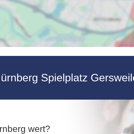
ürnberg Spielplatz Gerswei
ürnberg wert?