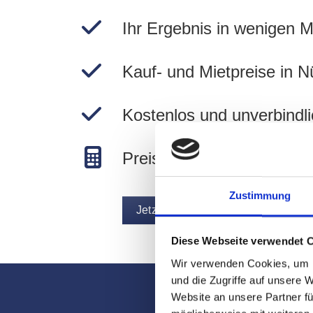
Ihr Ergebnis in wenigen M
Kauf- und Mietpreise in N
Kostenlos und unverbindli
Preise in Nürnberg berec
Zustimmung
Jetzt Immobilie bewerten
Diese Webseite verwendet 
Wir verwenden Cookies, um I
und die Zugriffe auf unsere 
Website an unsere Partner fü