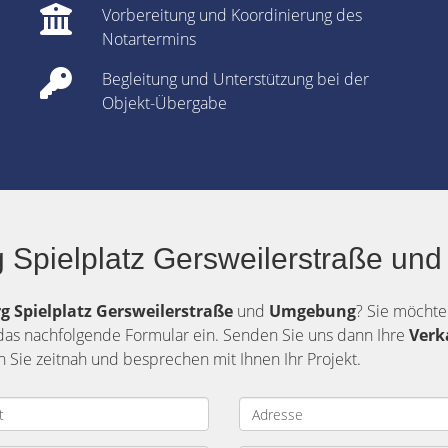
Vorbereitung und Koordinierung des
Notartermins
Begleitung und Unterstützung bei der
Objekt-Übergabe
 Spielplatz Gersweilerstraße und
g Spielplatz Gersweilerstraße
und
Umgebung
? Sie möchte
 das nachfolgende Formular ein. Senden Sie uns dann Ihre
Verk
 Sie zeitnah und besprechen mit Ihnen Ihr Projekt.