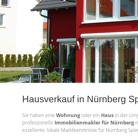
Hausverkauf in Nürnberg Spi
Sie haben eine
Wohnung
oder ein
Haus
in der Um
professionelle
Immobilienmakler für Nürnberg
m
exzellente, lokale Marktkenntnisse für Nürnberg Spi