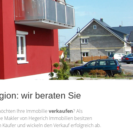
ion: wir beraten Sie
möchten Ihre Immobilie
verkaufen
? Als
. Die Makler von Hegerich Immobilien besitzen
 Käufer und wickeln den Verkauf erfolgreich ab.