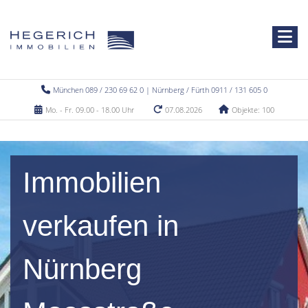
München 089 / 230 69 62 0 | Nürnberg / Fürth 0911 / 131 605 0
Mo. - Fr. 09.00 - 18.00 Uhr
07.08.2026
Objekte: 100
Immobilien
verkaufen in
Nürnberg