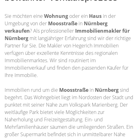
Sie möchten eine
Wohnung
oder ein
Haus
in der
Umgebung von der
Moosstraße
in
Nürnberg
verkaufen
? Als professioneller
Immobilienmakler für
Nürnberg
mit langjähriger Erfahrung sind wir der richtige
Partner für Sie. Die Makler von Hegerich Immobilien
verfügen über exzellente Kenntnisse des regionalen
Immobilienmarktes. Wir sind routiniert im
Immobilienverkauf und finden den passenden Käufer für
Ihre Immobilie.
Immobilien rund um die
Moosstraße
in
Nürnberg
sind
begehrt. Das Wohngebiet liegt im Nordosten der Stadt und
punktet mit seiner Nähe zum Volkspark Marienberg. Der
weitläufige Park bietet viele Möglichkeiten zur
Naherholung und Freizeitgestaltung. Ein- und
Mehrfamilienhäuser säumen die umliegenden Straßen. Ein
großer Supermarkt befindet sich in unmittelbarer Nähe