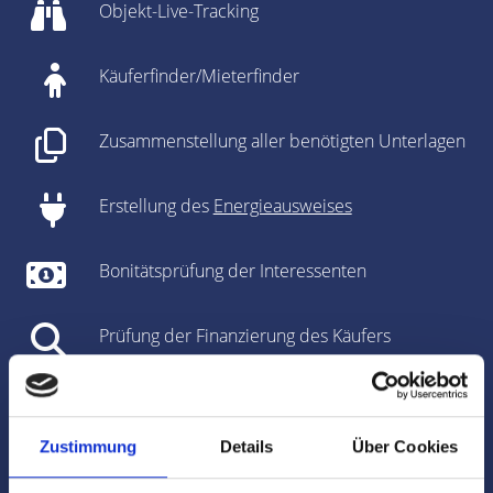
Objekt-Live-Tracking
Käuferfinder/Mieterfinder
Zusammenstellung aller benötigten Unterlagen
Erstellung des
Energieausweises
Bonitätsprüfung der Interessenten
Prüfung der Finanzierung des Käufers
Unterstützung bei den Vertragsverhandlungen
Zustimmung
Details
Über Cookies
Vorbereitung des Kaufvertrages/Mietvertrages