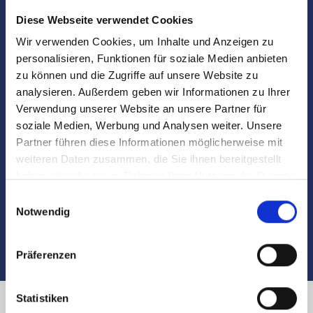
Diese Webseite verwendet Cookies
Vorbereitung und Koordinierung des
Notartermins
Wir verwenden Cookies, um Inhalte und Anzeigen zu
personalisieren, Funktionen für soziale Medien anbieten
Marktdaten
zu können und die Zugriffe auf unsere Website zu
analysieren. Außerdem geben wir Informationen zu Ihrer
Verwendung unserer Website an unsere Partner für
Besichtigungen
soziale Medien, Werbung und Analysen weiter. Unsere
Partner führen diese Informationen möglicherweise mit
Begleitung und Unterstützung bei der Objekt-
weiteren Daten zusammen, die Sie ihnen bereitgestellt
Übergabe
haben oder die sie im Rahmen Ihrer Nutzung der Dienste
gesammelt haben.
Einwilligungsauswahl
Auch nach dem Verkauf sind wir für Sie da
Notwendig
Präferenzen
Statistiken