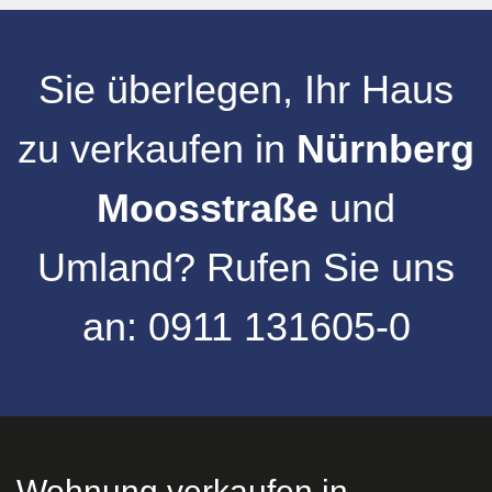
Sie überlegen, Ihr
Haus
zu verkaufen
in
Nürnberg
Moosstraße
und
Umland
?
Rufen Sie uns
an:
0911 131605-0
Wohnung verkaufen in