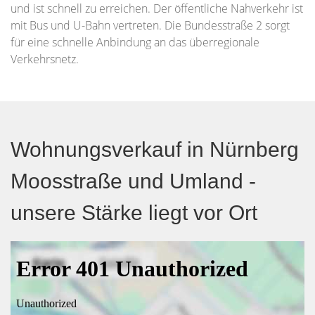
und ist schnell zu erreichen. Der öffentliche Nahverkehr ist
mit Bus und U-Bahn vertreten. Die Bundesstraße 2 sorgt
für eine schnelle Anbindung an das überregionale
Verkehrsnetz.
Wohnungsverkauf in Nürnberg
Moosstraße und Umland -
unsere Stärke liegt vor Ort