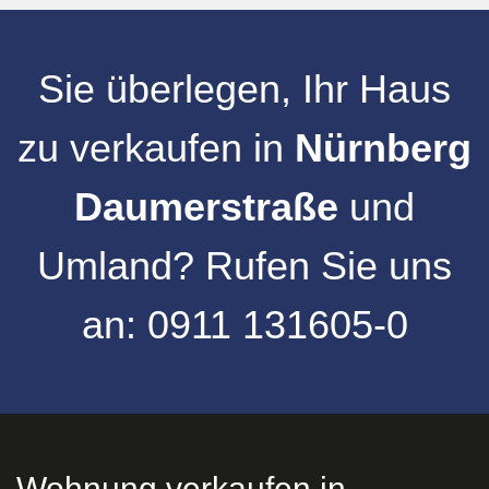
Sie überlegen, Ihr
Haus
zu verkaufen
in
Nürnberg
Daumerstraße
und
Umland
?
Rufen Sie uns
an:
0911 131605-0
Wohnung verkaufen in