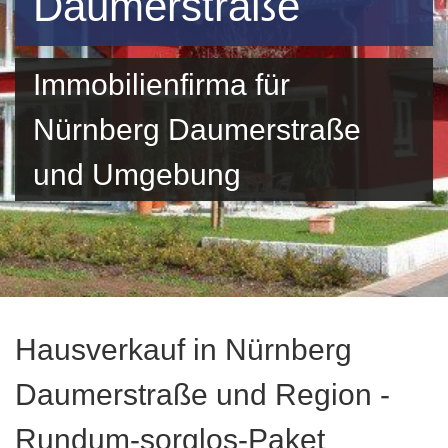
Daumerstraße
Immobilienfirma für
Nürnberg Daumerstraße
und Umgebung
Hausverkauf in Nürnberg
Daumerstraße und Region -
Rundum-sorglos-Paket