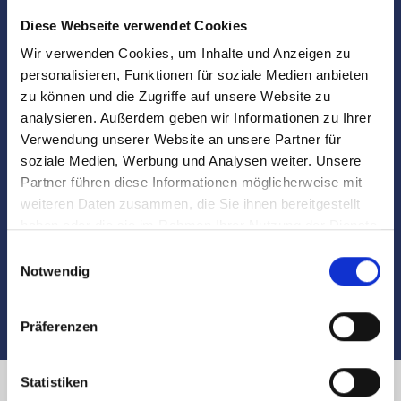
Diese Webseite verwendet Cookies
Vorbereitung und Koordinierung des
Notartermins
Wir verwenden Cookies, um Inhalte und Anzeigen zu
personalisieren, Funktionen für soziale Medien anbieten
Marktdaten
zu können und die Zugriffe auf unsere Website zu
analysieren. Außerdem geben wir Informationen zu Ihrer
Verwendung unserer Website an unsere Partner für
Besichtigungen
soziale Medien, Werbung und Analysen weiter. Unsere
Partner führen diese Informationen möglicherweise mit
Begleitung und Unterstützung bei der Objekt-
weiteren Daten zusammen, die Sie ihnen bereitgestellt
Übergabe
haben oder die sie im Rahmen Ihrer Nutzung der Dienste
gesammelt haben.
Einwilligungsauswahl
Auch nach dem Verkauf sind wir für Sie da
Notwendig
Präferenzen
Statistiken