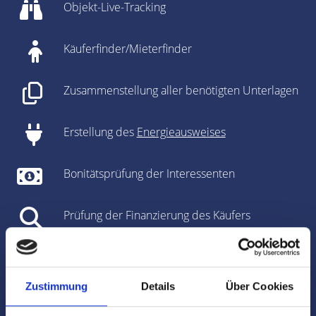
Objekt-Live-Tracking
Käuferfinder/Mieterfinder
Zusammenstellung aller benötigten Unterlagen
Erstellung des
Energieausweises
Bonitätsprüfung der Interessenten
Prüfung der Finanzierung des Käufers
Unterstützung bei den Vertragsverhandlungen
Zustimmung
Details
Über Cookies
Vorbereitung des Kaufvertrages/Mietvertrages