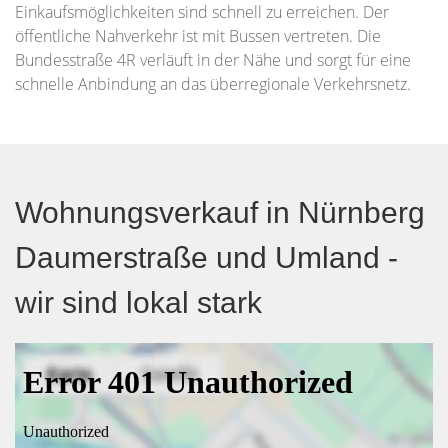
Einkaufsmöglichkeiten sind schnell zu erreichen. Der
öffentliche Nahverkehr ist mit Bussen vertreten. Die
Bundesstraße 4R verläuft in der Nähe und sorgt für eine
schnelle Anbindung an das überregionale Verkehrsnetz.
Wohnungsverkauf in Nürnberg
Daumerstraße und Umland -
wir sind lokal stark