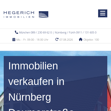
München 089 / 230 69 62 0 | Nürnberg / Fürth 0911 / 131 605 0
Mo. - Fr. 09.00 - 18.00 Uhr
07.08.2026
Objekte: 100
Immobilien
verkaufen in
Nürnberg