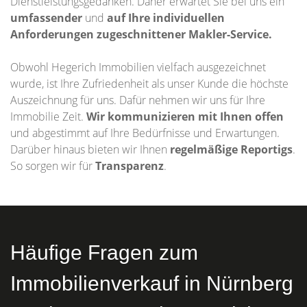
Dienstleistungsgedanken. Daher erwartet Sie bei uns ein
umfassender
und
auf Ihre individuellen
Anforderungen zugeschnittener
Makler-Service.
Obwohl Hegerich Immobilien vielfach ausgezeichnet
wurde, ist Ihre Zufriedenheit als unser Kunde die höchste
Auszeichnung für uns. Dafür nehmen wir uns für Ihre
Immobilie Zeit.
Wir kommunizieren mit Ihnen offen
und abgestimmt auf Ihre Bedürfnisse und Erwartungen.
Darüber hinaus bieten wir Ihnen
regelmäßige Reportigs
.
So sorgen wir für
Transparenz
.
Häufige Fragen zum
Immobilienverkauf in Nürnberg