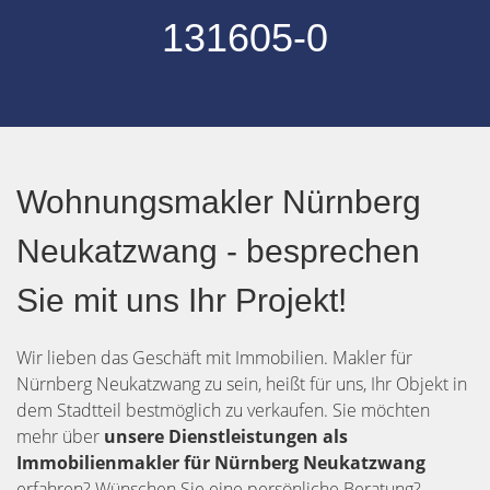
131605-0
Wohnungsmakler Nürnberg
Neukatzwang - besprechen
Sie mit uns Ihr Projekt!
Wir lieben das Geschäft mit Immobilien. Makler für
Nürnberg Neukatzwang zu sein, heißt für uns, Ihr Objekt in
dem Stadtteil bestmöglich zu verkaufen. Sie möchten
mehr über
unsere Dienstleistungen als
Immobilienmakler für Nürnberg Neukatzwang
erfahren? Wünschen Sie eine persönliche Beratung?