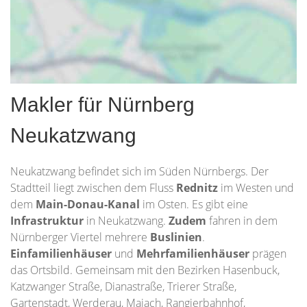
Makler für Nürnberg
Neukatzwang
Neukatzwang befindet sich im Süden Nürnbergs. Der
Stadtteil liegt zwischen dem Fluss
Rednitz
im Westen und
dem
Main-Donau-Kanal
im Osten. Es gibt eine
Infrastruktur
in Neukatzwang.
Zudem
fahren in dem
Nürnberger Viertel mehrere
Buslinien
.
Einfamilienhäuser
und
Mehrfamilienhäuser
prägen
das Ortsbild. Gemeinsam mit den Bezirken Hasenbuck,
Katzwanger Straße, Dianastraße, Trierer Straße,
Gartenstadt, Werderau, Maiach, Rangierbahnhof,