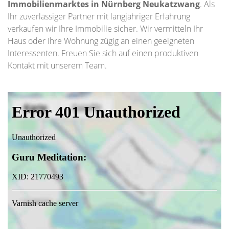
Immobilienmarktes in Nürnberg Neukatzwang
. Als
Ihr zuverlässiger Partner mit langjähriger Erfahrung
verkaufen wir Ihre Immobilie sicher. Wir vermitteln Ihr
Haus oder Ihre Wohnung zügig an einen geeigneten
Interessenten. Freuen Sie sich auf einen produktiven
Kontakt mit unserem Team.