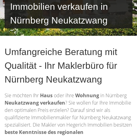
Immobilien verkaufen in
Nürnberg Neukatzwang
Umfangreiche Beratung mit
Qualität - Ihr Maklerbüro für
Nürnberg Neukatzwang
Sie möchten Ihr
Haus
oder ihre
Wohnung
in Nürnberg
Neukatzwang verkaufen
? Sie wollen für Ihre Immobilie
den optimalen Preis erzielen? Darauf sind wir als
qualifizierte Immobilienmakler für Nürnberg Neukatzwang
spezialisiert. Die Makler von Hegerich Immobilien besitzen
beste Kenntnisse des regionalen