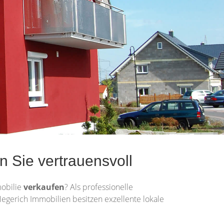
 Sie vertrauensvoll
mobilie
verkaufen
? Als professionelle
 Hegerich Immobilien besitzen exzellente lokale