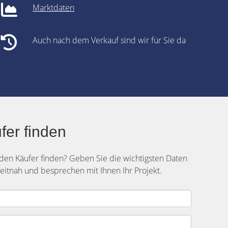
Marktdaten
Auch nach dem Verkauf sind wir für Sie da
fer finden
den Käufer finden? Geben Sie die wichtigsten Daten
zeitnah und besprechen mit Ihnen Ihr Projekt.