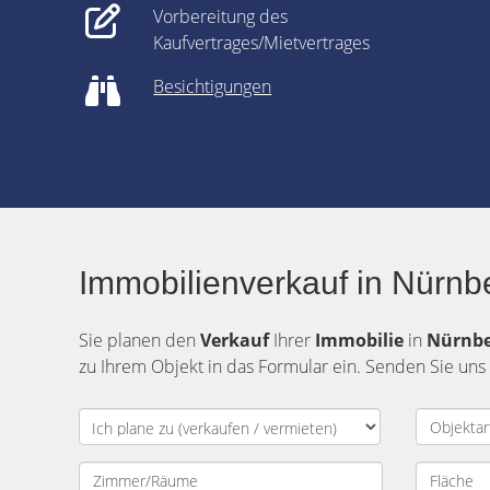
Vorbereitung des
Kaufvertrages/Mietvertrages
Besichtigungen
Immobilienverkauf in Nürnb
Sie planen den
Verkauf
Ihrer
Immobilie
in
Nürnb
zu Ihrem Objekt in das Formular ein. Senden Sie uns