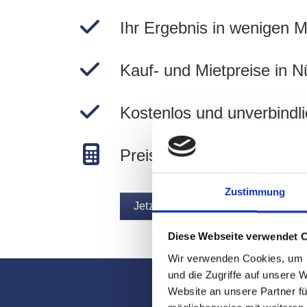
Ihr Ergebnis in wenigen M
Kauf- und Mietpreise in N
Kostenlos und unverbindli
Preise in Nürnberg berec
Zustimmung
Jetzt Immobilie bewerten
Diese Webseite verwendet 
Wir verwenden Cookies, um I
und die Zugriffe auf unsere 
Website an unsere Partner fü