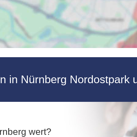
en in Nürnberg Nordostpark
ürnberg wert?