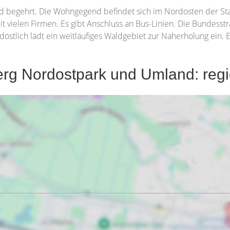
nd begehrt. Die Wohngegend befindet sich im Nordosten der St
t vielen Firmen. Es gibt Anschluss an Bus-Linien. Die Bundesstr
stlich lädt ein weitläufiges Waldgebiet zur Naherholung ein. E
rg Nordostpark und Umland: regi