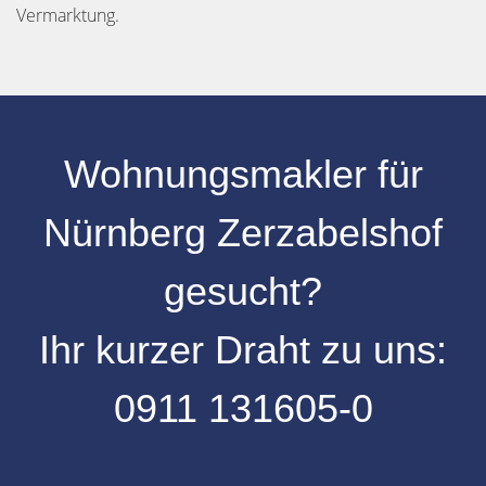
Vermarktung.
Wohnungsmakler für
Nürnberg Zerzabelshof
gesucht?
Ihr kurzer Draht zu uns:
0
911 131605-0