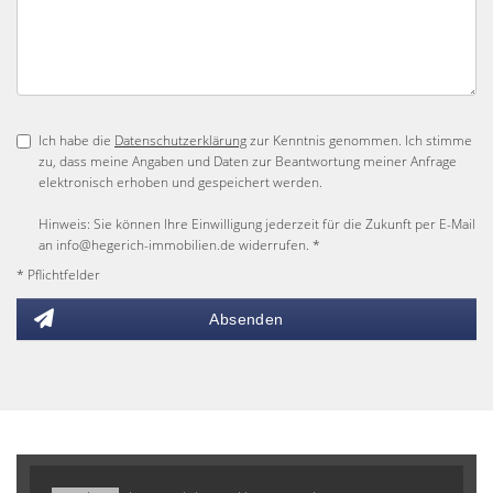
Ich habe die
Datenschutzerklärung
zur Kenntnis genommen. Ich stimme
zu, dass meine Angaben und Daten zur Beantwortung meiner Anfrage
elektronisch erhoben und gespeichert werden.
Hinweis: Sie können Ihre Einwilligung jederzeit für die Zukunft per E-Mail
an info@hegerich-immobilien.de widerrufen. *
* Pflichtfelder
Absenden