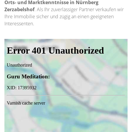
Orts- und Marktkenntnisse in Nürnberg
Zerzabelshof
. Als Ihr zuverlässiger Partner verkaufen wir
Ihre Immobilie sicher und zügig an einen geeigneten
Interessenten.