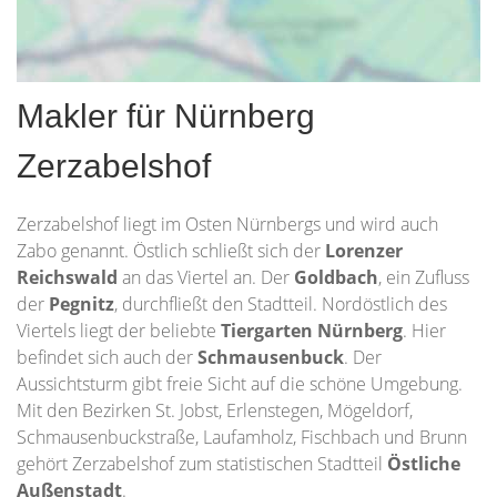
Makler für Nürnberg
Zerzabelshof
Zerzabelshof liegt im Osten Nürnbergs und wird auch
Zabo genannt. Östlich schließt sich der
Lorenzer
Reichswald
an das Viertel an. Der
Goldbach
, ein Zufluss
der
Pegnitz
, durchfließt den Stadtteil. Nordöstlich des
Viertels liegt der beliebte
Tiergarten Nürnberg
. Hier
befindet sich auch der
Schmausenbuck
. Der
Aussichtsturm gibt freie Sicht auf die schöne Umgebung.
Mit den Bezirken St. Jobst, Erlenstegen, Mögeldorf,
Schmausenbuckstraße, Laufamholz, Fischbach und Brunn
gehört Zerzabelshof zum statistischen Stadtteil
Östliche
Außenstadt
.