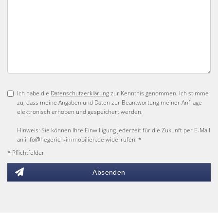
Ich habe die
Datenschutzerklärung
zur Kenntnis genommen. Ich stimme
zu, dass meine Angaben und Daten zur Beantwortung meiner Anfrage
elektronisch erhoben und gespeichert werden.
Hinweis: Sie können Ihre Einwilligung jederzeit für die Zukunft per E-Mail
an info@hegerich-immobilien.de widerrufen. *
* Pflichtfelder
Absenden