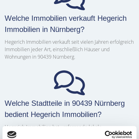
Welche Immobilien verkauft Hegerich
Immobilien in Nürnberg?
Hegerich Immobilien verkauft seit vielen Jahren erfolgreich
Immobilien jeder Art, einschließlich Häuser und
Wohnungen in 90439 Nürnberg.
Welche Stadtteile in 90439 Nürnberg
bedient Hegerich Immobilien?
Hegerich Immobilien hat umfassende lokale
Marktkenntnisse in den Stadtteilen Schweinau, Großreuth