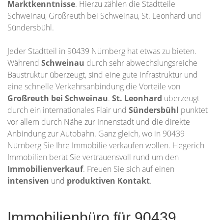
Marktkenntnisse
. Hierzu zählen die Stadtteile
Schweinau, Großreuth bei Schweinau, St. Leonhard und
Sündersbühl.
Jeder Stadtteil in 90439 Nürnberg hat etwas zu bieten.
Während
Schweinau
durch sehr abwechslungsreiche
Baustruktur überzeugt, sind eine gute Infrastruktur und
eine schnelle Verkehrsanbindung die Vorteile von
Großreuth bei Schweinau
.
St. Leonhard
überzeugt
durch ein internationales Flair und
Sündersbühl
punktet
vor allem durch Nähe zur Innenstadt und die direkte
Anbindung zur Autobahn. Ganz gleich, wo in 90439
Nürnberg Sie Ihre Immobilie verkaufen wollen. Hegerich
Immobilien berät Sie vertrauensvoll rund um den
Immobilienverkauf
. Freuen Sie sich auf einen
intensiven
und
produktiven Kontakt
.
Immobilienbüro für 90439