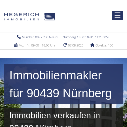
München 089 / 230 69 62 0 | Nürnberg / Fürth 0911 / 131 605 0
Mo. - Fr. 09.00 - 18.00 Uhr
07.08.2026
Objekte: 100
Immobilienmakler
für 90439 Nürnberg
Immobilien verkaufen in