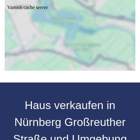
Haus verkaufen
in
Nürnberg
Großreuther
Straße
und Umgebung