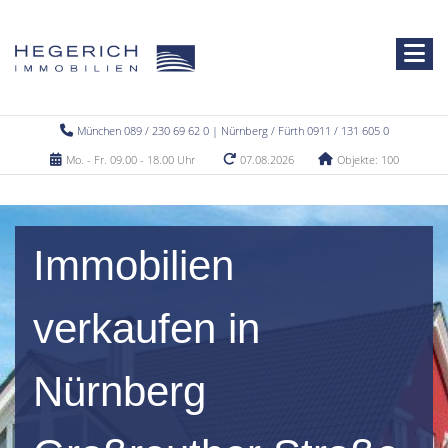
München 089 / 230 69 62 0 | Nürnberg / Fürth 0911 / 131 605 0
Mo. - Fr. 09.00 - 18.00 Uhr
07.08.2026
Objekte: 100
Immobilien
verkaufen in
Nürnberg