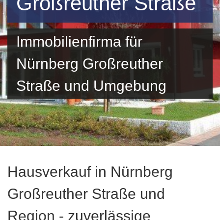
Großreuther Straße
Immobilienfirma für
Nürnberg Großreuther
Straße und Umgebung
Hausverkauf in Nürnberg
Großreuther Straße und
Region - zuverlässige