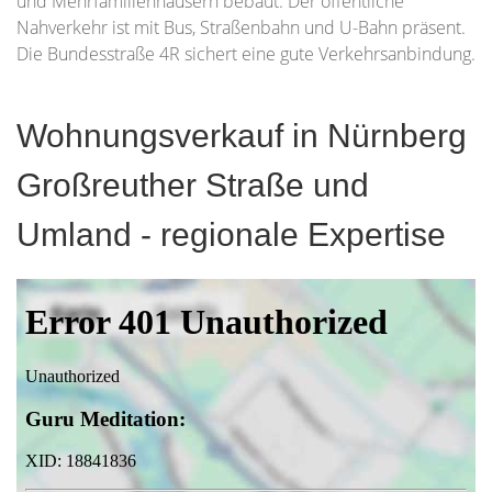
und Mehrfamilienhäusern bebaut. Der öffentliche
Nahverkehr ist mit Bus, Straßenbahn und U-Bahn präsent.
Die Bundesstraße 4R sichert eine gute Verkehrsanbindung.
Wohnungsverkauf in Nürnberg
Großreuther Straße und
Umland - regionale Expertise