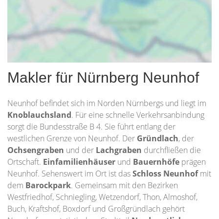
Makler für Nürnberg Neunhof
Neunhof befindet sich im Norden Nürnbergs und liegt im
Knoblauchsland
. Für eine schnelle Verkehrsanbindung
sorgt die Bundesstraße B 4. Sie führt entlang der
westlichen Grenze von Neunhof. Der
Gründlach
, der
Ochsengraben
und der
Lachgraben
durchfließen die
Ortschaft.
Einfamilienhäuser
und
Bauernhöfe
prägen
Neunhof. Sehenswert im Ort ist das
Schloss Neunhof
mit
dem
Barockpark
. Gemeinsam mit den Bezirken
Westfriedhof, Schniegling, Wetzendorf, Thon, Almoshof,
Buch, Kraftshof, Boxdorf und Großgründlach gehört