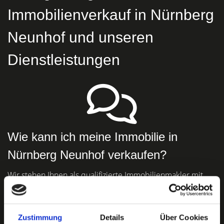
Immobilienverkauf in Nürnberg
Neunhof und unseren
Dienstleistungen
Wie kann ich meine Immobilie in
Nürnberg Neunhof verkaufen?
Wir stehen Ihnen als qualifizierte Immobilienmakler mit
langjähriger Erfahrung zur Seite und helfen Ihnen, Ihre
Immobilie professionell zu verkaufen.
Zustimmung
Details
Über Cookies