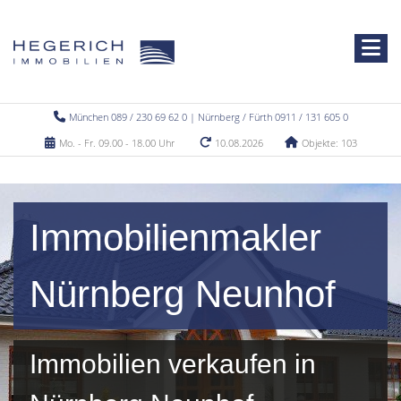
München 089 / 230 69 62 0 | Nürnberg / Fürth 0911 / 131 605 0
Mo. - Fr. 09.00 - 18.00 Uhr
10.08.2026
Objekte: 103
Immobilienmakler
Nürnberg Neunhof
Immobilien verkaufen in