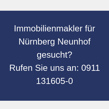
Immobilienmakler für
Nürnberg Neunhof
gesucht?
Rufen Sie uns an:
0
911
131605-0