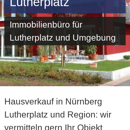
Lutherplatz
Immobilienbüro für
Lutherplatz und Umgebung
Hausverkauf in Nürnberg
Lutherplatz und Region: wir
vermitteln gern Ihr Objekt