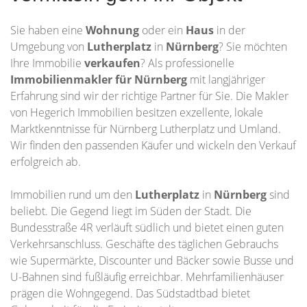
Sie haben eine
Wohnung
oder ein
Haus
in der
Umgebung von
Lutherplatz
in
Nürnberg
? Sie möchten
Ihre Immobilie
verkaufen
? Als professionelle
Immobilienmakler für Nürnberg
mit langjähriger
Erfahrung sind wir der richtige Partner für Sie. Die Makler
von Hegerich Immobilien besitzen exzellente, lokale
Marktkenntnisse für Nürnberg Lutherplatz und Umland.
Wir finden den passenden Käufer und wickeln den Verkauf
erfolgreich ab.
Immobilien rund um den
Lutherplatz
in
Nürnberg
sind
beliebt. Die Gegend liegt im Süden der Stadt. Die
Bundesstraße 4R verläuft südlich und bietet einen guten
Verkehrsanschluss. Geschäfte des täglichen Gebrauchs
wie Supermärkte, Discounter und Bäcker sowie Busse und
U-Bahnen sind fußläufig erreichbar. Mehrfamilienhäuser
prägen die Wohngegend. Das Südstadtbad bietet