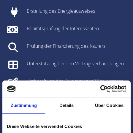
Erstellung des
Energieausweises
Bonitätsprüfung der Interessenten
Prüfung der Finanzierung des Käufers
Unterstützung bei den Vertragsverhandlungen
Vorbereitung des Kaufvertrages/Mietvertrages
Vorbereitung und Koordinierung des
Notartermins
Zustimmung
Details
Über Cookies
Marktdaten
Diese Webseite verwendet Cookies