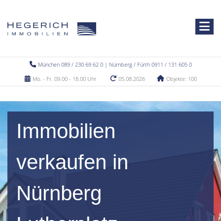
München 089 / 230 69 62 0 | Nürnberg / Fürth 0911 / 131 605 0
Mo. - Fr. 09.00 - 18.00 Uhr
05.08.2026
Objekte: 100
Immobilien
verkaufen in
Nürnberg